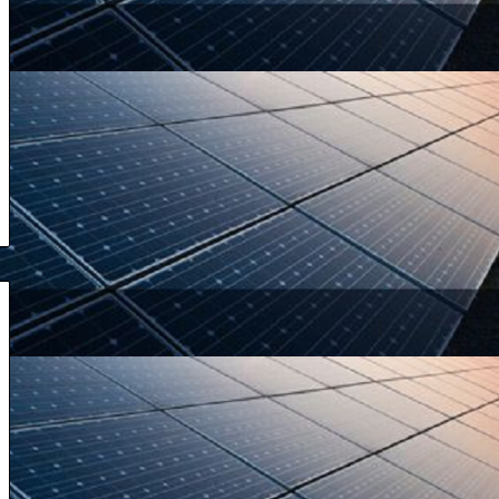
آگوست 22, 2024
پیرامون رای اعتماد پزشکیان
عقب‌
نشینی
خامنه‌ای