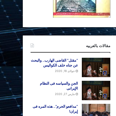
مقالات بالعربیه
“مقتل” القاضی الهارب.. والبحث
عن جناه خلف الکوالیس
جولای 18, 2020
الجن والسیاسه فی النظام
اﻹیرانی
مارس 27, 2020
“مدافعو الحرم”.. هذه المره فی
إیران!