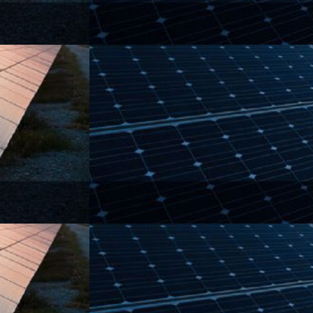
پیجرهای
حزب‌الله
برای
جمهوری
اسلامی
سپتامبر 23, 2024
معنا و پیام حمله به پیجرهای
حزب‌الله برای جمهوری اسلامی
عباس
عراقچی
در