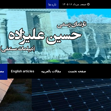
جمعه, مرداد ۱۶ ۱۴۰۵
تازه ها
صفحه نخست
مقالات بالعربیه
English articles
مصا