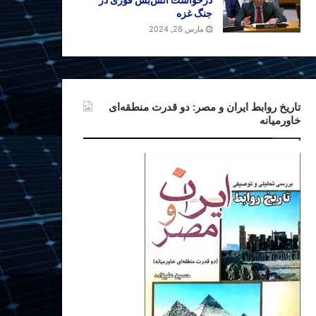
جنگ غزه
مارس 26, 2024
تاریخ روابط ایران و مصر: دو قدرت منطقه‌ای
خاورمیانه