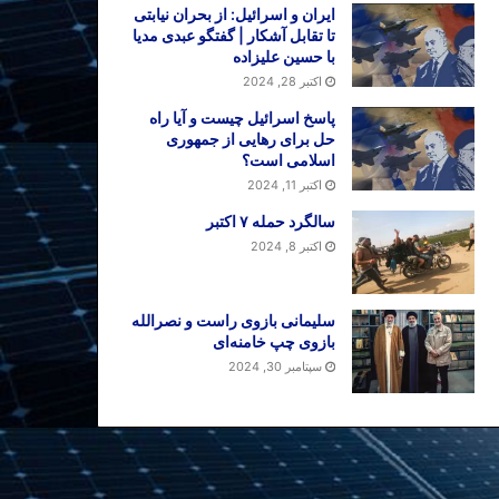
ایران و اسرائیل: از بحران نیابتی
تا تقابل آشکار | گفتگو عبدی مدیا
با حسین علیزاده
اکتبر 28, 2024
پاسخ اسرائیل چیست و آیا راه
حل برای رهایی از جمهوری
اسلامی است؟
اکتبر 11, 2024
سالگرد حمله ۷ اکتبر
اکتبر 8, 2024
سلیمانی بازوی راست و نصرالله
بازوی چپ خامنه‌ای
سپتامبر 30, 2024