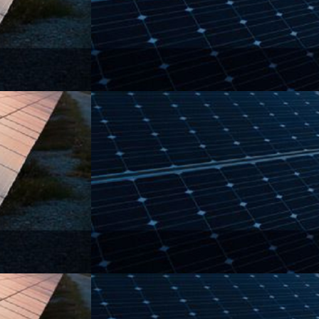
روز
رای
اعتماد
آگوست 18, 2024
عباس عراقچی در روز رای
اعتماد