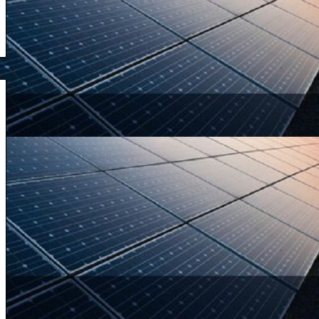
اکتبر 8, 2024
سالگرد حمله ۷ اکتبر
کشته
شدن
نصرالله