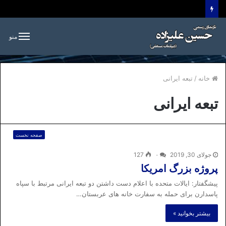
منو
خانه
/
تبعه ایرانی
تبعه ایرانی
صفحه نخست
جولای 30, 2019
۰
127
پروژه بزرگ امریکا
پیشگفتار: ایالات متحده با اعلام دست داشتن دو تبعه ایرانی مرتبط با سپاه
پاسدارن برای حمله به سفارت خانه های عربستان…
بیشتر بخوانید »