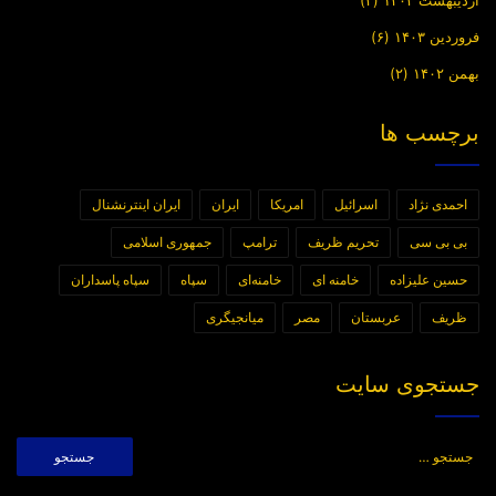
اردیبهشت ۱۴۰۳
(۳)
فروردین ۱۴۰۳
(۶)
بهمن ۱۴۰۲
(۲)
برچسب ها
احمدی نژاد
اسرائیل
امریکا
ایران
ایران اینترنشنال
بی بی سی
تحریم ظریف
ترامپ
جمهوری اسلامی
حسین علیزاده
خامنه ای
خامنه‌ای
سپاه
سپاه پاسداران
ظریف
عربستان
مصر
میانجیگری
جستجوی سایت
جستجو
برای: