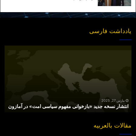
یادداشت فارسی
انتشار
نسخه
جدید
«بازخوانی
مفهوم
سیاسی
امت»
در
آمازون
مارس 27, 2025
انتشار نسخه جدید «بازخوانی مفهوم سیاسی امت» در آمازون
مقالات بالعربیه