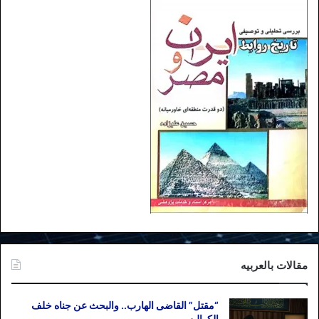
مقالات بالعربیه
“مقتل” القاضی الهارب.. والبحث عن جناه خلف
الکوالیس