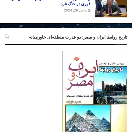
فوری در جنگ غزه
مارس 26, 2024
تاریخ روابط ایران و مصر: دو قدرت منطقه‌ای خاورمیانه