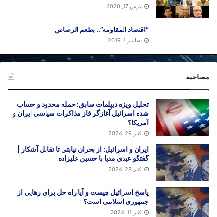
مارس 17, 2020
“اقتصاد المقاومه”.. بطعم الرصاص
دسامبر 1, 2019
مصاحبه
تحلیل ویژه دیپلمات سابق: حمله محدود و حساب
شده اسرائیل آغازگر فاز مذاکرات سیاسی ایران و
آمریکا؟
اکتبر 29, 2024
ایران و اسرائیل: از بحران نیابتی تا تقابل آشکار |
گفتگو عبدی مدیا با حسین علیزاده
اکتبر 28, 2024
پاسخ اسرائیل چیست و آیا راه حل برای رهایی از
جمهوری اسلامی است؟
اکتبر 11, 2024