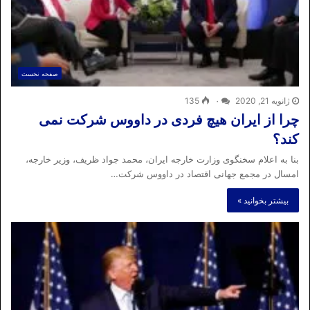
صفحه نخست
ژانویه 21, 2020
۰
135
چرا از ایران هیچ فردی در داووس شرکت نمی
کند؟
بنا به اعلام سخنگوی وزارت خارجه ایران، محمد جواد ظریف، وزیر خارجه،
امسال در مجمع جهانی اقتصاد در داووس شرکت…
بیشتر بخوانید »