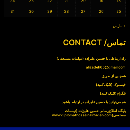
24
23
22
21
20
19
18
31
30
29
28
27
26
25
« مارس
تماس/ CONTACT
راه ارتباطی با حسین علیزاده (دیپلمات مستعفی)
alizadeh65@gmail.com
همچنین از طریق
فیسبوک (
کلیک کنید
)
تلگرام(
کلیک کنید
)
هم می‌توانید با حسین علیزاده در ارتباط باشید.
پایگاه اطلاع‌رسانی حسین علیزاده (دیپلمات
مستعفی)
www.diplomathosseinalizadeh.com