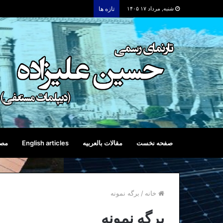
شنبه, مرداد ۱۷ ۱۴۰۵
تازه ها
صفحه نخست
مقالات بالعربیه
English articles
مصا
خانه
/
برگه نمونه
برگه نمونه