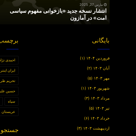
در
مارس 27, 2025
انتشار نسخه جدید «بازخوانی مفهوم سیاسی
آمازون
امت» در آمازون
بایگانی
برچسب 
فروردین ۱۴۰۴
(۱)
احمدی نژاد
آبان ۱۴۰۳
(۲)
ایران اینت
مهر ۱۴۰۳
(۵)
تحریم ظر
شهریور ۱۴۰۳
(۱)
حسین علیز
مرداد ۱۴۰۳
(۳)
سپاه
تیر ۱۴۰۳
(۵)
عربستان
خرداد ۱۴۰۳
(۶)
اردیبهشت ۱۴۰۳
(۳)
جستجوی