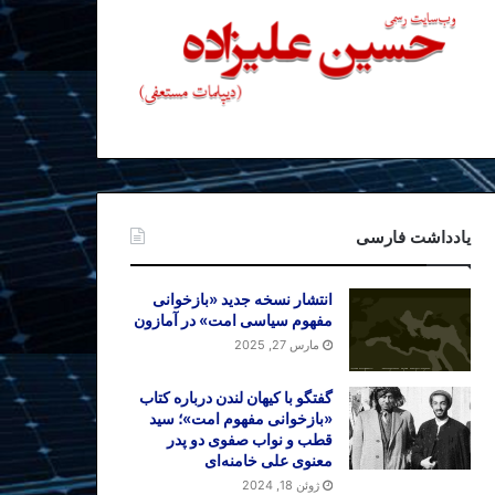
یادداشت فارسی
انتشار نسخه جدید «بازخوانی
مفهوم سیاسی امت» در آمازون
مارس 27, 2025
گفتگو با کیهان لندن درباره کتاب
«بازخوانی مفهوم امت»؛ سید
قطب و نواب صفوی دو پدر
معنوی علی خامنه‌ای
ژوئن 18, 2024