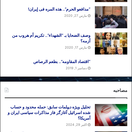
“مدافعو الحرم”.. هذه المره فی إیران!
مارس 27, 2020
وصف الضحایا بـ “الشهداء”.. تکریم أم هروب من
أزمه؟
مارس 17, 2020
“اقتصاد المقاومه”.. بطعم الرصاص
دسامبر 1, 2019
مصاحبه
تحلیل ویژه دیپلمات سابق: حمله محدود و حساب
شده اسرائیل آغازگر فاز مذاکرات سیاسی ایران و
آمریکا؟
اکتبر 29, 2024