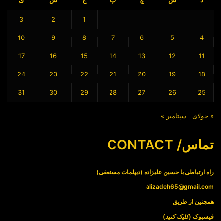
3
2
1
10
9
8
7
6
5
4
17
16
15
14
13
12
11
24
23
22
21
20
19
18
31
30
29
28
27
26
25
« جولای
سپتامبر »
تماس/ CONTACT
راه ارتباطی با حسین علیزاده (دیپلمات مستعفی)
alizadeh65@gmail.com
همچنین از طریق
فیسبوک (
کلیک کنید
)