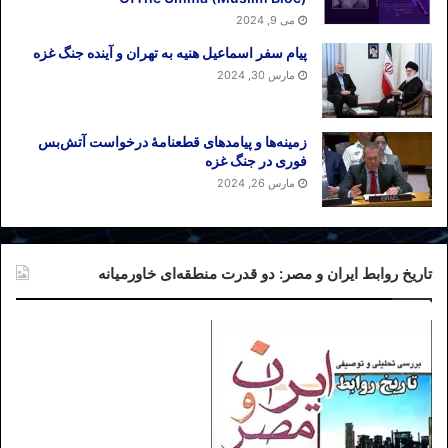
می 9, 2024
پیام سفر اسماعیل هنیه به تهران و آینده جنگ غزه
مارس 30, 2024
زمینه‌ها و پیامدهای قطعنامهٔ درخواست آتش‌بس
فوری در جنگ غزه
مارس 26, 2024
تاریخ روابط ایران و مصر: دو قدرت منطقه‌ای خاورمیانه