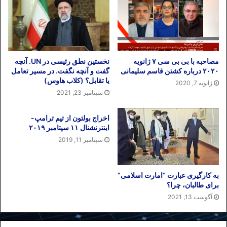
مصاحبه با بی بی سی ۷ ژانویه
نخستین نطق رئیسی در UN. آنچه
۲۰۲۰ درباره کشتن قاسم سلیمانی
گفت و آنچه نگفت. در مسیر تعامل
یا تقابل؟ (کلاب هاوس)
ژانویه 7, 2020
سپتامبر 23, 2021
اخراج بولتون از تیم ترامپ-
اینترنشنال ۱۱ سپتامبر ۲۰۱۹
سپتامبر 11, 2019
به کارگیری عبارت “امارت اسلامی”
برای طالبان، چرا؟
آگوست 13, 2021