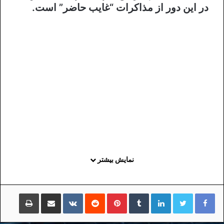
در این دور از مذاکرات “غایب حاضر” است.
نمایش بیشتر
لینکداین
تامبلر
پینتریست
Reddit
VKontakte
اشتراک گذاری با ایمیل
چاپ