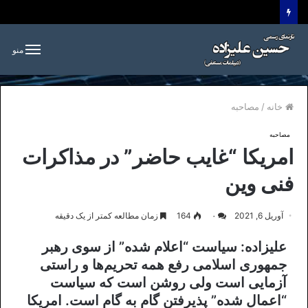
منو
خانه
/
مصاحبه
مصاحبه
امریکا “غایب حاضر” در مذاکرات
فنی وین
آوریل 6, 2021
۰
164
زمان مطالعه کمتر از یک دقیقه
علیزاده: سیاست “اعلام شده” از سوی رهبر
جمهوری اسلامی رفع همه تحریم‌ها و راستی
آزمایی است ولی روشن است که سیاست
“اعمال شده” پذیرفتن گام به گام است. امریکا