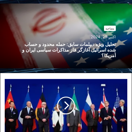
مصاحبه
اکتبر 29, 2024
تحلیل ویژه دیپلمات سابق: حمله محدود و حساب
شده اسرائیل آغازگر فاز مذاکرات سیاسی ایران و
آمریکا؟