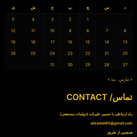
د
س
چ
پ
ج
ش
ی
5
4
3
2
1
12
11
10
9
8
7
6
19
18
17
16
15
14
13
26
25
24
23
22
21
20
31
30
29
28
27
« مارس
مه »
تماس/ CONTACT
راه ارتباطی با حسین علیزاده (دیپلمات مستعفی)
alizadeh65@gmail.com
همچنین از طریق