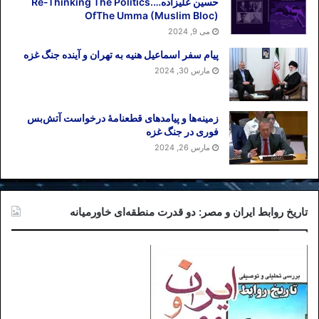
حسین علیزاده….Re-Thinking The Politics
OfThe Umma (Muslim Bloc)
می 9, 2024
پیام سفر اسماعیل هنیه به تهران و آینده جنگ غزه
مارس 30, 2024
زمینه‌ها و پیامدهای قطعنامهٔ درخواست آتش‌بس
فوری در جنگ غزه
مارس 26, 2024
تاریخ روابط ایران و مصر: دو قدرت منطقه‌ای خاورمیانه