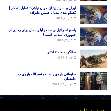
ایران و اسرائیل: از بحران نیابتی تا تقابل آشکار |
گفتگو عبدی مدیا با حسین علیزاده
اکتبر 28, 2024
پاسخ اسرائیل چیست و آیا راه حل برای رهایی از
جمهوری اسلامی است؟
اکتبر 11, 2024
سالگرد حمله ۷ اکتبر
اکتبر 8, 2024
سلیمانی بازوی راست و نصرالله بازوی چپ
خامنه‌ای
سپتامبر 30, 2024
یادداشت فارسی