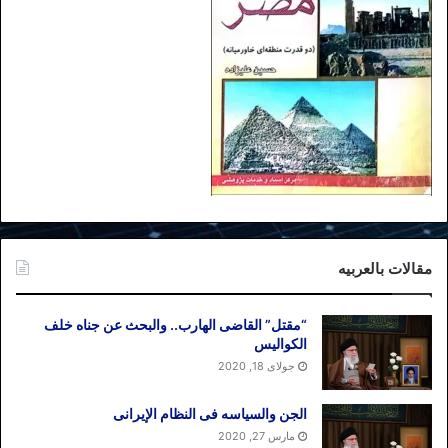
مقالات بالعربیه
“مقتل” القاضی الهارب.. والبحث عن جناه خلف
الکوالیس
جولای 18, 2020
الجن والسیاسه فی النظام اﻹیرانی
مارس 27, 2020