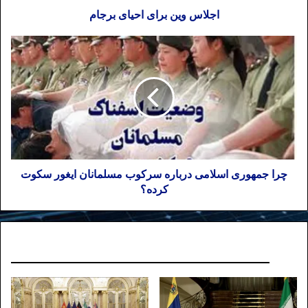
اجلاس وین برای احیای برجام
چرا جمهوری اسلامی درباره سرکوب مسلمانان ایغور سکوت
کرده؟
نوشته های مشابه