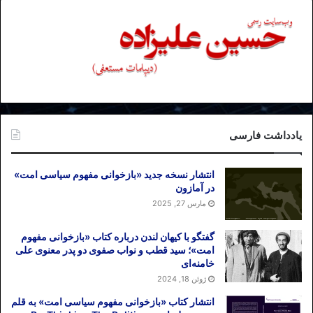
یادداشت فارسی
انتشار نسخه جدید «بازخوانی مفهوم سیاسی امت»
در آمازون
مارس 27, 2025
گفتگو با کیهان لندن درباره کتاب «بازخوانی مفهوم
امت»؛ سید قطب و نواب صفوی دو پدر معنوی علی
خامنه‌ای
ژوئن 18, 2024
انتشار کتاب «بازخوانی مفهوم سیاسی امت» به قلم