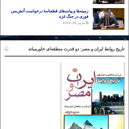
زمینه‌ها و پیامدهای قطعنامهٔ درخواست آتش‌بس
فوری در جنگ غزه
مارس 26, 2024
تاریخ روابط ایران و مصر: دو قدرت منطقه‌ای خاورمیانه