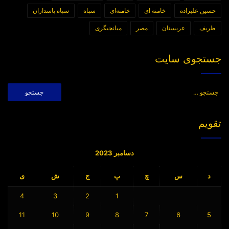
حسین علیزاده
خامنه ای
خامنه‌ای
سپاه
سپاه پاسداران
ظریف
عربستان
مصر
میانجیگری
جستجوی سایت
جستجو
برای:
تقویم
دسامبر 2023
د
س
چ
پ
ج
ش
ی
4
3
2
1
11
10
9
8
7
6
5