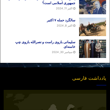
جمهوری اسلامی است؟
اکتبر 11, 2024
سالگرد حمله ۷ اکتبر
اکتبر 8, 2024
سلیمانی بازوی راست و نصرالله بازوی چپ
خامنه‌ای
سپتامبر 30, 2024
یادداشت فارسی
انتشار
نسخه
جدید
«بازخوانی