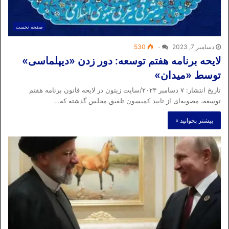
صفحه نخست
دسامبر 7, 2023
۰
530
لایحه برنامه هفتم توسعه: دور زدن «دیپلماسی»
توسط «میدان»
تاریخ انتشار: ۷ دسامبر ۲۰۲۳/سایت زیتون در لایحه قانون برنامه هفتم
توسعه، مصوبه‌ای از تایید کمیسون تلفیق مجلس گذشته که…
بیشتر بخوانید »