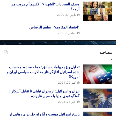
وصف الضحایا بـ “الشهداء”.. تکریم أم هروب من
أزمه؟
مارس 17, 2020
“اقتصاد المقاومه”.. بطعم الرصاص
دسامبر 1, 2019
مصاحبه
تحلیل ویژه دیپلمات سابق: حمله محدود و حساب
شده اسرائیل آغازگر فاز مذاکرات سیاسی ایران و
آمریکا؟
اکتبر 29, 2024
ایران و اسرائیل: از بحران نیابتی تا تقابل آشکار |
گفتگو عبدی مدیا با حسین علیزاده
اکتبر 28, 2024
پاسخ اسرائیل چیست و آیا راه حل برای رهایی از