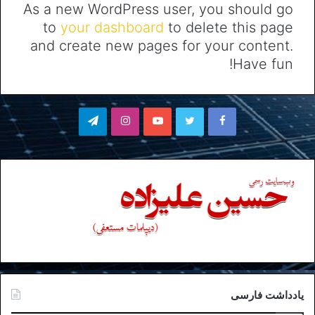
As a new WordPress user, you should go
to
your dashboard
to delete this page
and create new pages for your content.
Have fun!
فیسبوک
توییتر
یوتیوب
اینستاگرام
تلگرام
یادداشت فارسی