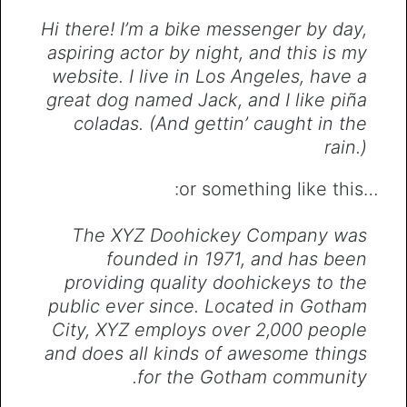
Hi there! I’m a bike messenger by day,
aspiring actor by night, and this is my
website. I live in Los Angeles, have a
great dog named Jack, and I like piña
coladas. (And gettin’ caught in the
rain.)
…or something like this:
The XYZ Doohickey Company was
founded in 1971, and has been
providing quality doohickeys to the
public ever since. Located in Gotham
City, XYZ employs over 2,000 people
and does all kinds of awesome things
for the Gotham community.