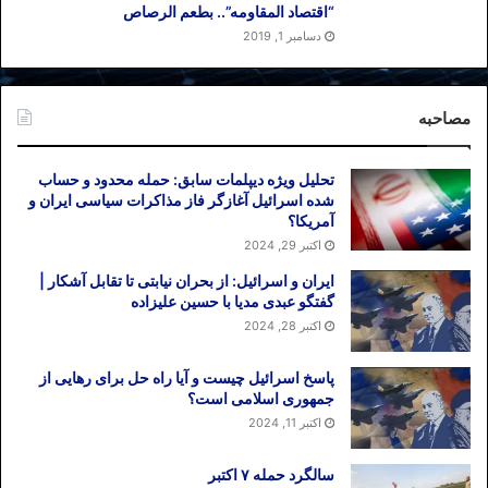
“اقتصاد المقاومه”.. بطعم الرصاص
دسامبر 1, 2019
مصاحبه
تحلیل ویژه دیپلمات سابق: حمله محدود و حساب
شده اسرائیل آغازگر فاز مذاکرات سیاسی ایران و
آمریکا؟
اکتبر 29, 2024
ایران و اسرائیل: از بحران نیابتی تا تقابل آشکار |
گفتگو عبدی مدیا با حسین علیزاده
اکتبر 28, 2024
پاسخ اسرائیل چیست و آیا راه حل برای رهایی از
جمهوری اسلامی است؟
اکتبر 11, 2024
سالگرد حمله ۷ اکتبر