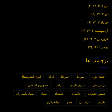
مرداد ۱۴۰۳
(۳)
تیر ۱۴۰۳
(۵)
خرداد ۱۴۰۳
(۶)
اردیبهشت ۱۴۰۳
(۳)
فروردین ۱۴۰۳
(۶)
بهمن ۱۴۰۲
(۲)
برچسب ها
احمدی نژاد
اسرائیل
امریکا
ایران
ایران اینترنشنال
بی بی سی
تحریم ظریف
ترامپ
جمهوری اسلامی
حسین علیزاده
خامنه ای
خامنه‌ای
سپاه
سپاه پاسداران
ظریف
عربستان
مصر
میانجیگری