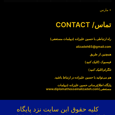
« مارس
تماس/ CONTACT
راه ارتباطی با حسین علیزاده (دیپلمات مستعفی)
alizadeh65@gmail.com
همچنین از طریق
فیسبوک (
کلیک کنید
)
تلگرام(
کلیک کنید
)
هم می‌توانید با حسین علیزاده در ارتباط باشید.
پایگاه اطلاع‌رسانی حسین علیزاده (دیپلمات
مستعفی)
www.diplomathosseinalizadeh.com
کلیه حقوق این سایت نزد پایگاه