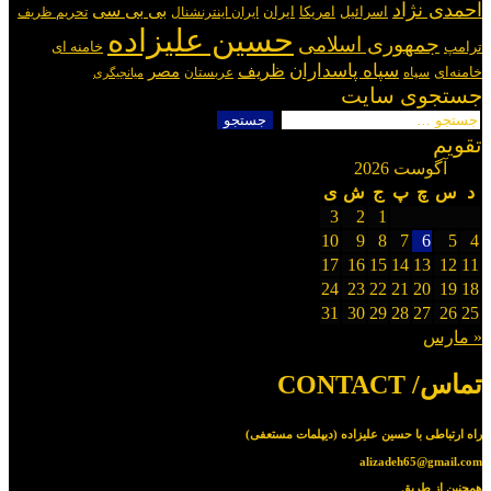
احمدی نژاد
بی بی سی
اسرائیل
امریکا
ایران
ایران اینترنشنال
تحریم ظریف
حسین علیزاده
جمهوری اسلامی
ترامپ
خامنه ای
سپاه پاسداران
ظریف
مصر
خامنه‌ای
سپاه
عربستان
میانجیگری
جستجوی سایت
جستجو
برای:
تقویم
آگوست 2026
د
س
چ
پ
ج
ش
ی
3
2
1
10
9
8
7
6
5
4
17
16
15
14
13
12
11
24
23
22
21
20
19
18
31
30
29
28
27
26
25
« مارس
تماس/ CONTACT
راه ارتباطی با حسین علیزاده (دیپلمات مستعفی)
alizadeh65@gmail.com
همچنین از طریق