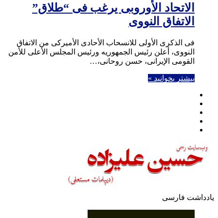
الاتحاد الأوروبی یرغب فی “طلاق”
الاتفاق النووی
فی الذکرى الأولى للانسحاب الأحادی الأمیرکی من الاتفاق
النووی، أعلن رئیس الجمهوریه ورئیس المجلس الأعلى للأمن
القومی الإیرانی، حسن روحانی،…
بیشتر بخوانید »
فیسبوک
توییتر
یوتیوب
اینستاگرام
تلگرام
یادداشت فارسی