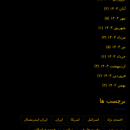
تاریخ انتشار: ۵ فروردین ۱۳۹۰ /
نواندیشان
آبان ۱۴۰۳
(۲)
مهر ۱۴۰۳
(۵)
برچسب ها
جرج سروس
سال جهاد اقتصادی
شهریور ۱۴۰۳
(۱)
مرداد ۱۴۰۳
(۳)
تیر ۱۴۰۳
(۵)
خرداد ۱۴۰۳
(۶)
اردیبهشت ۱۴۰۳
(۳)
فروردین ۱۴۰۳
(۶)
بهمن ۱۴۰۲
(۲)
برچسب ها
احمدی نژاد
اسرائیل
امریکا
ایران
ایران اینترنشنال
بی بی سی
تحریم ظریف
ترامپ
جمهوری اسلامی