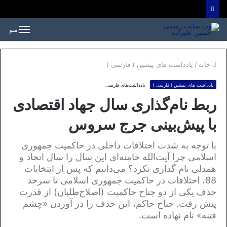
منو
خانه
/
یادداشت های پیشین ( فارسی )
یادداشت های پیشین ( فارسی )
یادداشت‌های فارسی
ربط نام‌گذاری سال جهاد اقتصادی
با پیش‌بینی جرج سروس
با توجه به شدت اختلافات داخلی در حاکمیت جمهوری
اسلامی چرا آیت‌الله خامنه‌ای این سال را سال اتحاد و
همدلی نام گذاری نکرد؟ می‌دانیم که پس از انتخابات
88، اختلافات در حاکمیت جمهوری اسلامی تا سرحد
حذف یکی از دو جناح حاکمیت (اصلاح‌طلبان) از قدرت
پیش رفت. جناح حاکم، این حذف را در آوردن «چشم
فتنه» نام نهاده است.