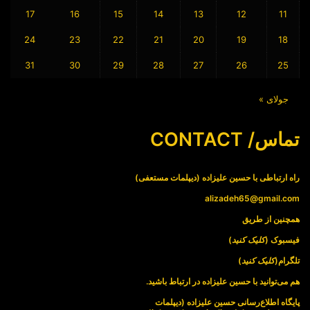
17
16
15
14
13
12
11
24
23
22
21
20
19
18
31
30
29
28
27
26
25
جولای »
تماس/ CONTACT
راه ارتباطی با حسین علیزاده (دیپلمات مستعفی)
alizadeh65@gmail.com
همچنین از طریق
فیسبوک (
کلیک کنید
)
تلگرام(
کلیک کنید
)
هم می‌توانید با حسین علیزاده در ارتباط باشید.
پایگاه اطلاع‌رسانی حسین علیزاده (دیپلمات