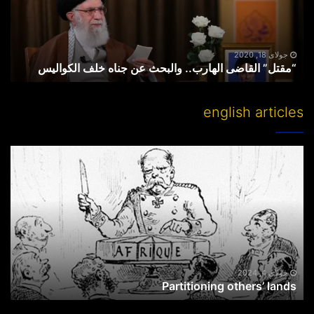
جناه
خلف
الکوالیس
جولای 18, 2020
“مقتل” القاضی الهارب.. والبحث عن جناه خلف الکوالیس
english articles
Partitioning
others’
lands
جولای 4, 2024
Partitioning others’ lands