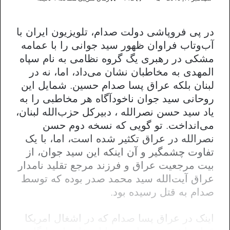
در پی فروپاشی دولت صدام، تلویزیون ایران با
آب‌وتاب فراوان ظهور سید جوانی را با عمامه
مشکی در رهبری یگ گروه نظامی به نام سپاه
المهدی به مخاطبان نشان می‌داد، اما، نه در
لبنان بلکه عراق پسا صدام حسین. شمایل این
روحانی سید جوان ناخودآگاه هر مخاطبی را به
یاد سید حسن نصرالله ، دبیرکل حزب‌الله لبنان،
می‌انداخت. تو گویی که نسخه دوم حسن
نصرالله در عراق تکثیر شده است، اما، با یک
تفاوت چشمگیر و آن اینکه این سید جوان، از
بیت مرجعیت عراق و فرزند مرجع تقلید نامدار
عراق آیت‌الله سید محمد صدر بوده که توسط
صدام به قتل رسیده بود.
اینک در عراق پسا صدام که در اشغال امریکا