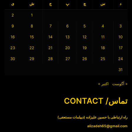
د
س
چ
پ
ج
ش
ی
2
1
9
8
7
6
5
4
3
16
15
14
13
12
11
10
23
22
21
20
19
18
17
30
29
28
27
26
25
24
31
« آگوست
اکتبر »
تماس/ CONTACT
راه ارتباطی با حسین علیزاده (دیپلمات مستعفی)
alizadeh65@gmail.com