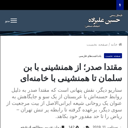
منو
خانه
/
صفحه نخست
صفحه نخست
یادداشت‌های فارسی
مقتدا صدر؛ از همنشینی با بن
سلمان تا همنشینی با خامنه‌ای
سناریو دیگر، نقش پنهانی است که مقتدا صدر به دلیل
روابط حسنه‌اش با عربستان از یک سو و جایگاهش به
عنوان یک روحانی شیعه ایرانی‌الاصل از بیت مرجعیت از
سوی دیگر، برعهده گرفته تا رابطه پر تنش تهران –
ریاض را تا حد مقدور خود بکاهد.
سپتامبر 11, 2019
۰
142
زمان تقریبی مطالعه 4 دقیقه