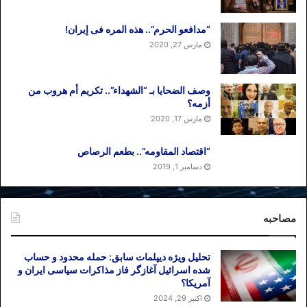
“مدافعو الحرم”.. هذه المره فی إیران!
مارس 27, 2020
وصف الضحایا بـ “الشهداء”.. تکریم أم هروب من
أزمه؟
مارس 17, 2020
“اقتصاد المقاومه”.. بطعم الرصاص
دسامبر 1, 2019
مصاحبه
تحلیل ویژه دیپلمات سابق: حمله محدود و حساب
شده اسرائیل آغازگر فاز مذاکرات سیاسی ایران و
آمریکا؟
اکتبر 29, 2024