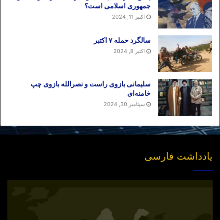
جمهوری اسلامی است؟
اکتبر 11, 2024
سالگرد حمله ۷ اکتبر
اکتبر 8, 2024
سلیمانی بازوی راست و نصرالله بازوی چپ
خامنه‌ای
سپتامبر 30, 2024
یادداشت فارسی
انتشار
نسخه
جدید
«بازخوانی