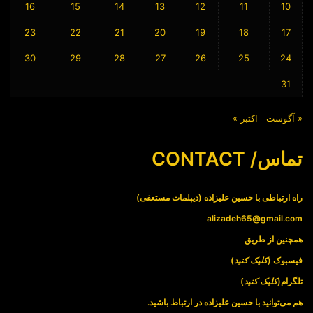
16
15
14
13
12
11
10
23
22
21
20
19
18
17
30
29
28
27
26
25
24
31
« آگوست
اکتبر »
تماس/ CONTACT
راه ارتباطی با حسین علیزاده (دیپلمات مستعفی)
alizadeh65@gmail.com
همچنین از طریق
فیسبوک (
کلیک کنید
)
تلگرام(
کلیک کنید
)
هم می‌توانید با حسین علیزاده در ارتباط باشید.