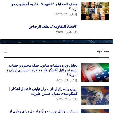
وصف الضحایا بـ “الشهداء”.. تکریم أم هروب من
أزمه؟
مارس 17, 2020
“اقتصاد المقاومه”.. بطعم الرصاص
دسامبر 1, 2019
مصاحبه
تحلیل ویژه دیپلمات سابق: حمله محدود و حساب
شده اسرائیل آغازگر فاز مذاکرات سیاسی ایران و
آمریکا؟
اکتبر 29, 2024
ایران و اسرائیل: از بحران نیابتی تا تقابل آشکار |
گفتگو عبدی مدیا با حسین علیزاده
اکتبر 28, 2024
پاسخ اسرائیل چیست و آیا راه حل برای رهایی از