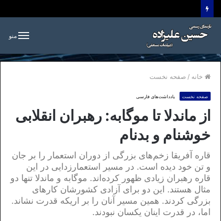
منو
خانه
/
صفحه نخست
صفحه نخست
یادداشت‌های فارسی
از ماندلا تا موگابه: رهبران انقلابی
خوشنام و بدنام
قاره آفریقا زخم‌های بزرگی از دوران استعمار را بر جان
و تن خود دیده است. در مسیر استعمارزدایی در این
قاره رهبران زیادی ظهور کرده‌اند. موگابه و ماندلا تنها دو
مثال هستند. این دو برای آزادی کشورشان کارهای
بزرگی کردند. همین مسیر آنان را بر اریکه قدرت نشاند.
اما، در قدرت اینان یکسان نبودند.