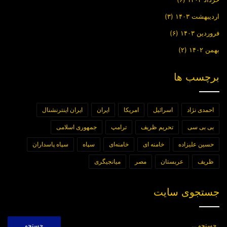
اردیبهشت ۱۴۰۳
(۳)
فروردین ۱۴۰۳
(۶)
بهمن ۱۴۰۲
(۲)
برچسب ها
احمدی نژاد
اسرائیل
امریکا
ایران
ایران اینترنشنال
بی بی سی
تحریم ظریف
ترامپ
جمهوری اسلامی
حسین علیزاده
خامنه ای
خامنه‌ای
سپاه
سپاه پاسداران
ظریف
عربستان
مصر
میانجیگری
جستجوی سایت
جستجو