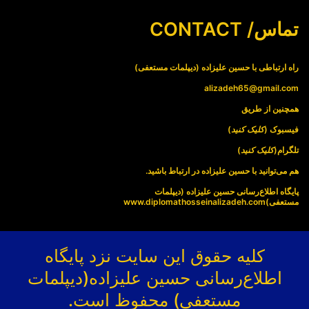
تماس/ CONTACT
راه ارتباطی با حسین علیزاده (دیپلمات مستعفی)
alizadeh65@gmail.com
همچنین از طریق
فیسبوک (
کلیک کنید
)
تلگرام(
کلیک کنید
)
هم می‌توانید با حسین علیزاده در ارتباط باشید.
پایگاه اطلاع‌رسانی حسین علیزاده (دیپلمات
مستعفی)
www.diplomathosseinalizadeh.com
کلیه حقوق این سایت نزد پایگاه
اطلاع‌رسانی حسین علیزاده(دیپلمات
مستعفی) محفوظ است.