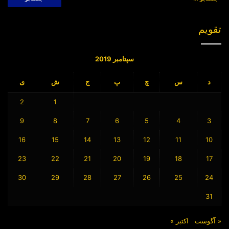
برای:
تقویم
سپتامبر 2019
د
س
چ
پ
ج
ش
ی
2
1
9
8
7
6
5
4
3
16
15
14
13
12
11
10
23
22
21
20
19
18
17
30
29
28
27
26
25
24
31
« آگوست
اکتبر »