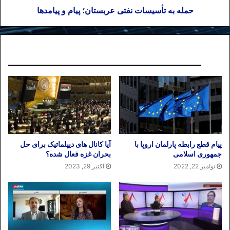
حمله به تأسیسات نفتی عربستان؛ پیام و پیامدها
نوشته های مشابه
پیام قطع رابطه پارلمان اروپا با
آیا کانال های دیپلماتیک برای حل
جمهوری اسلامی
بحران غزه فعال شده؟
نوامبر 22, 2022
اکتبر 29, 2023