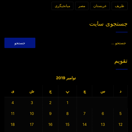
ظریف
عربستان
مصر
میانجیگری
جستجوی سایت
جستجو
برای:
تقویم
نوامبر 2019
د
س
چ
پ
ج
ش
ی
4
3
2
1
11
10
9
8
7
6
5
18
17
16
15
14
13
12