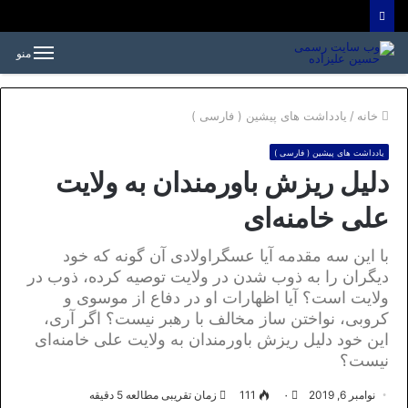
منو
خانه
/
یادداشت های پیشین ( فارسی )
یادداشت های پیشین ( فارسی )
دلیل ریزش باورمندان به ولایت
علی خامنه‌ای
با این سه مقدمه آیا عسگراولادی آن گونه که خود
دیگران را به ذوب شدن در ولایت توصیه کرده، ذوب در
ولایت است؟ آیا اظهارات او در دفاع از موسوی و
کروبی، نواختن ساز مخالف با رهبر نیست؟ اگر آری،
این خود دلیل ریزش باورمندان به ولایت علی خامنه‌ای
نیست؟
نوامبر 6, 2019
۰
111
زمان تقریبی مطالعه 5 دقیقه