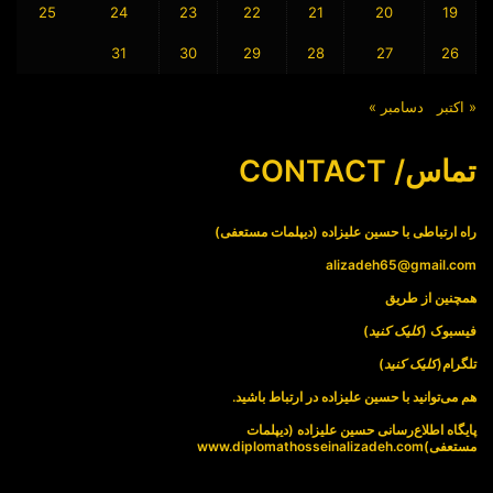
25
24
23
22
21
20
19
31
30
29
28
27
26
« اکتبر
دسامبر »
تماس/ CONTACT
راه ارتباطی با حسین علیزاده (دیپلمات مستعفی)
alizadeh65@gmail.com
همچنین از طریق
فیسبوک (
کلیک کنید
)
تلگرام(
کلیک کنید
)
هم می‌توانید با حسین علیزاده در ارتباط باشید.
پایگاه اطلاع‌رسانی حسین علیزاده (دیپلمات
مستعفی)
www.diplomathosseinalizadeh.com