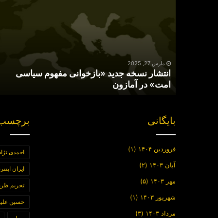
نسخه
جدید
«بازخوانی
مفهوم
سیاسی
امت»
در
مارس 27, 2025
انتشار نسخه جدید «بازخوانی مفهوم سیاسی
آمازون
امت» در آمازون
بایگانی
برچسب 
فروردین ۱۴۰۴
(۱)
احمدی نژاد
آبان ۱۴۰۳
(۲)
ایران اینت
مهر ۱۴۰۳
(۵)
تحریم ظر
شهریور ۱۴۰۳
(۱)
حسین علیز
مرداد ۱۴۰۳
(۳)