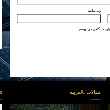
وب‌ سایت
باره دیدگاهی می‌نویسم.
مقالات بالعربیه
es
“مقتل”
ng