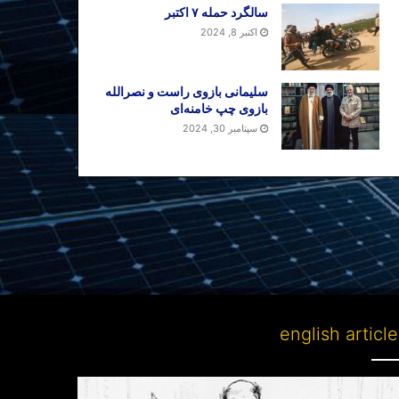
سالگرد حمله ۷ اکتبر
اکتبر 8, 2024
سلیمانی بازوی راست و نصرالله
بازوی چپ خامنه‌ای
سپتامبر 30, 2024
english articl
Partitioni