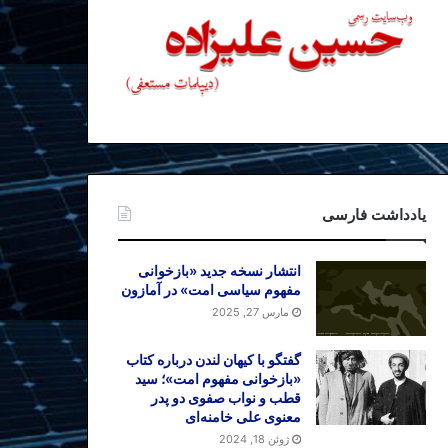
یادداشت فارسی
انتشار نسخه جدید «بازخوانی
مفهوم سیاسی امت» در آمازون
مارس 27, 2025
گفتگو با کیهان لندن درباره کتاب
«بازخوانی مفهوم امت»؛ سید
قطب و نواب صفوی دو پدر
معنوی علی خامنه‌ای
ژوئن 18, 2024