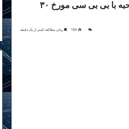
مسأله دو تابعیتی ها در مصاحبه با بی بی سی مورخ ۳۰
۰
150
زمان مطالعه کمتر از یک دقیقه