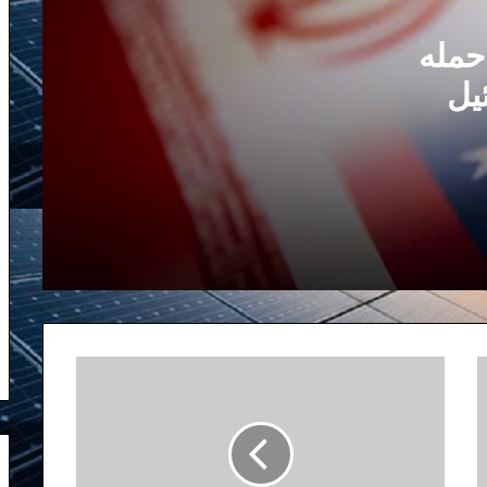
حمله
پاسخ اسرائیل چیست و آیا راه حل برای
رهایی از جمهوری اسلامی است؟
یل
 ایران
سالگرد حمله ۷ اکتبر
سلیمانی بازوی راست و نصرالله بازوی
چپ خامنه‌ای