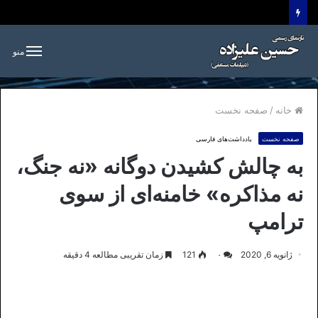
منو
خانه
/
صفحه نخست
صفحه نخست
یادداشت‌های فارسی
به چالش کشیدن دوگانه «نه جنگ،
نه مذاکره» خامنه‌ای‌ از سوی
ترامپ
ژانویه 6, 2020
۰
121
زمان تقریبی مطالعه 4 دقیقه