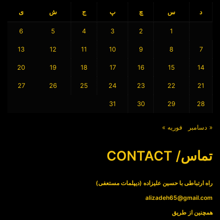
د
س
چ
پ
ج
ش
ی
6
5
4
3
2
1
13
12
11
10
9
8
7
20
19
18
17
16
15
14
27
26
25
24
23
22
21
31
30
29
28
« دسامبر
فوریه »
تماس/ CONTACT
راه ارتباطی با حسین علیزاده (دیپلمات مستعفی)
alizadeh65@gmail.com
همچنین از طریق