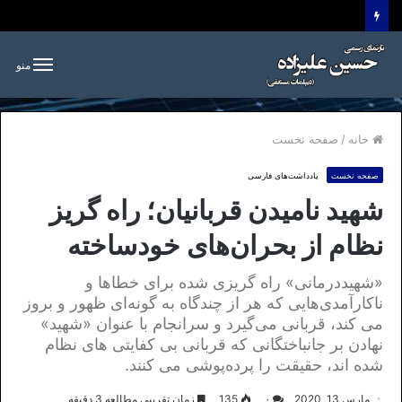
منو
خانه
/
صفحه نخست
صفحه نخست
یادداشت‌های فارسی
شهید نامیدن قربانیان؛ راه گریز
نظام از بحران‌های خودساخته
«شهیددرمانی» راه گریزی شده برای خطاها و
ناکارآمدی‌هایی که هر از چندگاه به گونه‌ای ظهور و بروز
می کند، قربانی می‌گیرد و سرانجام با عنوان «شهید»
نهادن بر جانباختگانی که قربانی بی کفایتی های نظام
شده اند، حقیقت را پرده‌پوشی می کنند.
مارس 13, 2020
۰
135
زمان تقریبی مطالعه 3 دقیقه