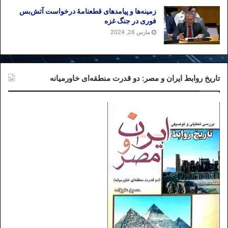
زمینه‌ها و پیامدهای قطعنامهٔ درخواست آتش‌بس
فوری در جنگ غزه
مارس 26, 2024
تاریخ روابط ایران و مصر: دو قدرت منطقه‌ای خاورمیانه