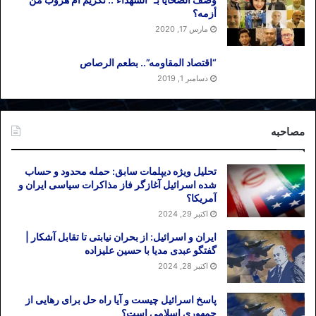
أزمه؟
مارس 17, 2020
“اقتصاد المقاومه”.. بطعم الرصاص
دسامبر 1, 2019
مصاحبه
تحلیل ویژه دیپلمات سابق: حمله محدود و حساب
شده اسرائیل آغازگر فاز مذاکرات سیاسی ایران و
آمریکا؟
اکتبر 29, 2024
ایران و اسرائیل: از بحران نیابتی تا تقابل آشکار |
گفتگو عبدی مدیا با حسین علیزاده
اکتبر 28, 2024
پاسخ اسرائیل چیست و آیا راه حل برای رهایی از
جمهوری اسلامی است؟