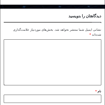
دیدگاهتان را بنویسید
نشانی ایمیل شما منتشر نخواهد شد.
بخش‌های موردنیاز علامت‌گذاری
شده‌اند
*
نام
*