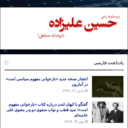
یادداشت فارسی
انتشار نسخه جدید «بازخوانی مفهوم سیاسی امت»
در آمازون
مارس 27, 2025
گفتگو با کیهان لندن درباره کتاب «بازخوانی مفهوم
امت»؛ سید قطب و نواب صفوی دو پدر معنوی علی
خامنه‌ای
ژوئن 18, 2024