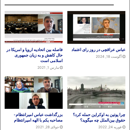
عباس عراقچی در روز رای اعتماد
فاصله بین اتحادیه اروپا و امریکا در
حال کاهش و به زیان جمهوری
آگوست 18, 2024
اسلامی است
مارس 1, 2021
چرا پوتین به اوکراین حمله کرد؟
بزرگداشت عباس امیرانتظام-
حقوق بین‌الملل چه میگوید؟
مصاحبه یکم با الهه امیرانتظام
فوریه 24, 2022
جولای 28, 2021