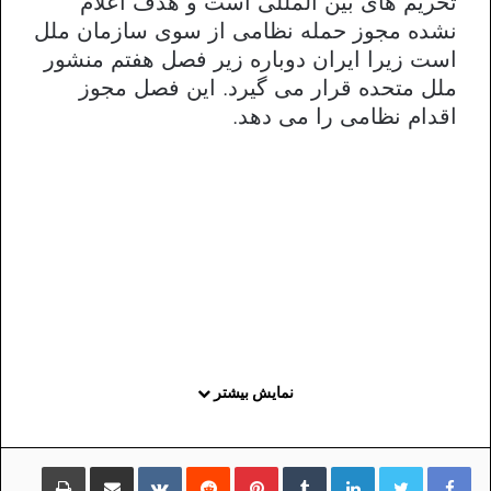
تحریم های بین المللی است و هدف اعلام
نشده مجوز حمله نظامی از سوی سازمان ملل
است زیرا ایران دوباره زیر فصل هفتم منشور
ملل متحده قرار می گیرد. این فصل مجوز
اقدام نظامی را می دهد.
نمایش بیشتر
لینکداین
تامبلر
پینتریست
Reddit
VKontakte
اشتراک گذاری با ایمیل
چاپ