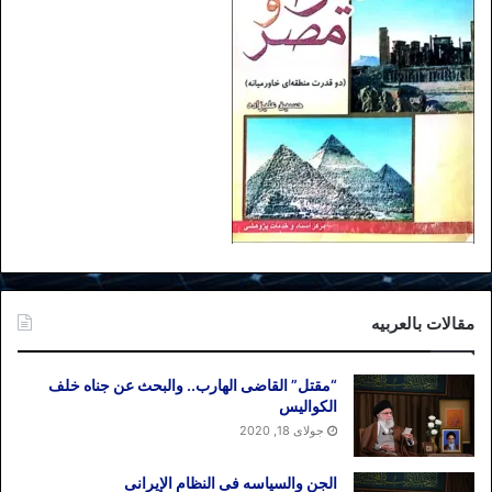
مقالات بالعربیه
“مقتل” القاضی الهارب.. والبحث عن جناه خلف
الکوالیس
جولای 18, 2020
الجن والسیاسه فی النظام اﻹیرانی