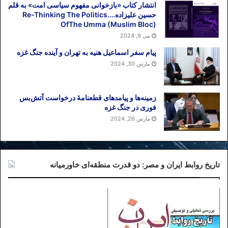
انتشار کتاب «بازخوانی مفهوم سیاسی امت» به قلم
حسین علیزاده….Re-Thinking The Politics
OfThe Umma (Muslim Bloc)
می 9, 2024
پیام سفر اسماعیل هنیه به تهران و آینده جنگ غزه
مارس 30, 2024
زمینه‌ها و پیامدهای قطعنامهٔ درخواست آتش‌بس
فوری در جنگ غزه
مارس 26, 2024
تاریخ روابط ایران و مصر: دو قدرت منطقه‌ای خاورمیانه