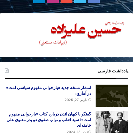
یادداشت فارسی
انتشار نسخه جدید «بازخوانی مفهوم سیاسی امت»
در آمازون
مارس 27, 2025
گفتگو با کیهان لندن درباره کتاب «بازخوانی مفهوم
امت»؛ سید قطب و نواب صفوی دو پدر معنوی علی
خامنه‌ای
ژوئن 18, 2024