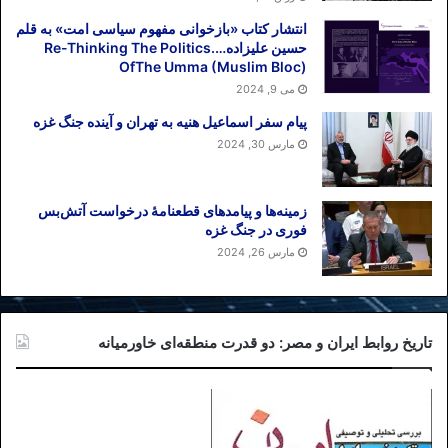
انتشار کتاب «بازخوانی مفهوم سیاسی امت» به قلم
حسین علیزاده….Re-Thinking The Politics
OfThe Umma (Muslim Bloc)
می 9, 2024
پیام سفر اسماعیل هنیه به تهران و آینده جنگ غزه
مارس 30, 2024
زمینه‌ها و پیامدهای قطعنامهٔ درخواست آتش‌بس
فوری در جنگ غزه
مارس 26, 2024
تاریخ روابط ایران و مصر: دو قدرت منطقه‌ای خاورمیانه