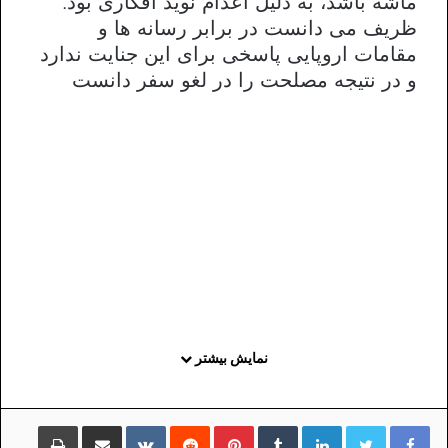
ماشه باشد، به دلیل اعدام نوید افکاری بود.
ظریف می دانست در برابر رسانه ها و
مقامات اروپایی پاسخی برای این جنایت ندارد
و در نتیجه مصلحت را در لغو سفر دانست
نمایش بیشتر
لینکداین
تامبلر
پینتریست
Reddit
VKontakte
اشتراک گذاری با ایمیل
چاپ