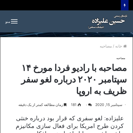
منو
خانه
/
مصاحبه
مصاحبه
مصاحبه با رادیو فردا مورخ ۱۴
سپتامبر ۲۰۲۰ درباره لغو سفر
ظریف به اروپا
سپتامبر 15, 2020
۰
181
زمان مطالعه کمتر از یک دقیقه
علیزاده: لغو سفری که قرار بود درباره خنثی
کردن طرح امریکا برای فعال سازی مکانیزم