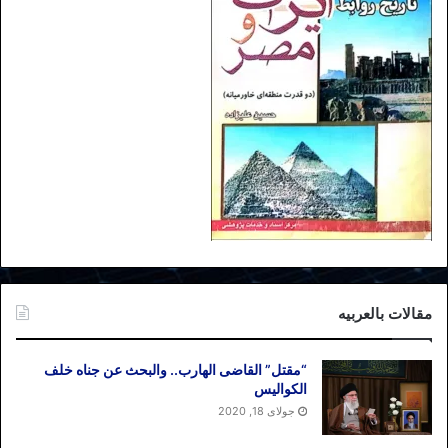
مقالات بالعربیه
“مقتل” القاضی الهارب.. والبحث عن جناه خلف
الکوالیس
جولای 18, 2020