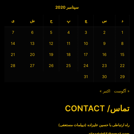
سپتامبر 2020
د
س
چ
پ
ج
ش
ی
7
6
5
4
3
2
1
14
13
12
11
10
9
8
21
20
19
18
17
16
15
28
27
26
25
24
23
22
31
30
29
« آگوست
اکتبر »
تماس/ CONTACT
راه ارتباطی با حسین علیزاده (دیپلمات مستعفی)
alizadeh65@gmail.com