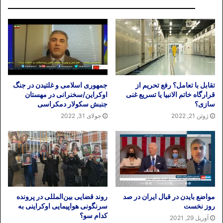
تقابل با تعامل؟ رفع تحریم از
جمهوری اسلامی و غلتیدن در جنگ
قرارگاه خاتم الانبیا یا تسریع غنی
اوکراین/سخنرانی در مهستان
سازی؟
جنبش سکولار دمکراسی
ژوئن 21, 2022
جولای 31, 2022
مواضع بایدن در قبال ایران در صد
روند قضایی بین‌المللی در پرونده
روز نخست
سرنگونی هواپیمایی اوکراینی به
کدام سو؟
آوریل 29, 2021