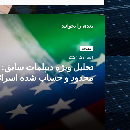
بعدی را بخوانید
مصاحبه
اکتبر 29, 2024
تحلیل ویژه دیپلمات سابق: 
محدود و حساب شده اسرائ
آغازگر فاز مذاکرات سیاسی
و آمریکا؟