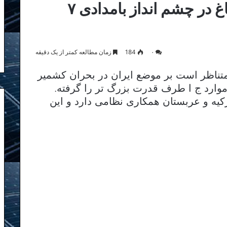
موضع ایران در بحران قره باغ در چشم انداز بامدادی ۷
۰
184
زمان مطالعه کمتر از یک دقیقه
 متناظر است بر موضع ایران در بحران کشمیر
موارد ج ا طرف قدرت بزرگ تر را گرفته.
ترکیه و عربستان همکاری نظامی دارد و این