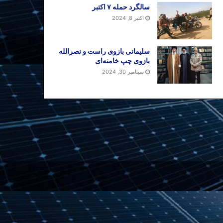
سالگرد حمله ۷ اکتبر
اکتبر 8, 2024
سلیمانی بازوی راست و نصرالله
بازوی چپ خامنه‌ای
سپتامبر 30, 2024