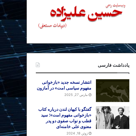
یادداشت فارسی
انتشار نسخه جدید «بازخوانی
مفهوم سیاسی امت» در آمازون
مارس 27, 2025
گفتگو با کیهان لندن درباره کتاب
«بازخوانی مفهوم امت»؛ سید
قطب و نواب صفوی دو پدر
معنوی علی خامنه‌ای
ژوئن 18, 2024