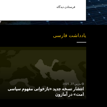
یادداشت فارسی
انتشار
نسخه
جدید
«بازخوانی
مفهوم
سیاسی
امت»
در
مارس 27, 2025
انتشار نسخه جدید «بازخوانی مفهوم سیاسی
آمازون
امت» در آمازون