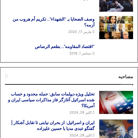
وصف الضحایا بـ “الشهداء”.. تکریم أم هروب من
أزمه؟
مارس 17, 2020
“اقتصاد المقاومه”.. بطعم الرصاص
دسامبر 1, 2019
مصاحبه
تحلیل ویژه دیپلمات سابق: حمله محدود و حساب
شده اسرائیل آغازگر فاز مذاکرات سیاسی ایران و
آمریکا؟
اکتبر 29, 2024
ایران و اسرائیل: از بحران نیابتی تا تقابل آشکار |
گفتگو عبدی مدیا با حسین علیزاده
اکتبر 28, 2024