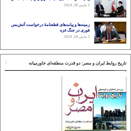
مارس 30, 2024
زمینه‌ها و پیامدهای قطعنامهٔ درخواست آتش‌بس
فوری در جنگ غزه
مارس 26, 2024
تاریخ روابط ایران و مصر: دو قدرت منطقه‌ای خاورمیانه