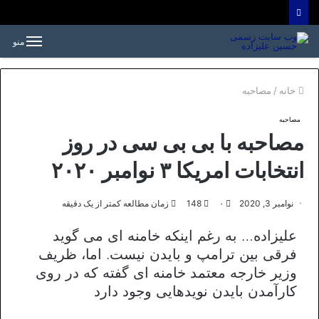
منو
خانه
/
مصاحبه
مصاحبه
مصاحبه با بی بی سی در روز
انتخابات امریکا ۳ نوامبر ۲۰۲۰
نوامبر 3, 2020
۰
148
زمان مطالعه کمتر از یک دقیقه
علیزاده… به رغم اینکه خامنه ای می گوید
فرقی بین ترامپ و بایدن نیست. اما، ظریف
وزیر خارجه معتمد خامنه ای گفته که در روی
کارآمدن بایدن نویدهایی وجود دارد