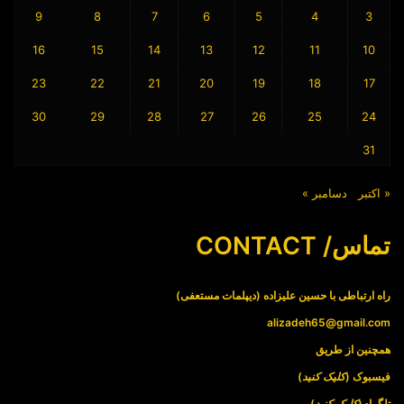
9
8
7
6
5
4
3
16
15
14
13
12
11
10
23
22
21
20
19
18
17
30
29
28
27
26
25
24
31
« اکتبر
دسامبر »
تماس/ CONTACT
راه ارتباطی با حسین علیزاده (دیپلمات مستعفی)
alizadeh65@gmail.com
همچنین از طریق
فیسبوک (
کلیک کنید
)
تلگرام(
کلیک کنید
)