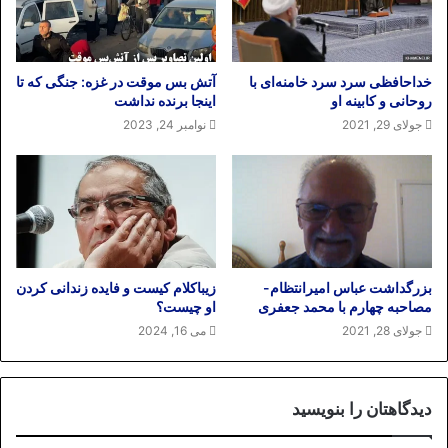
خداحافظی سرد سرد خامنه‌ای با
آتش بس موقت در غزه: جنگی که تا
روحانی و کابینه او
اینجا برنده نداشت
جولای 29, 2021
نوامبر 24, 2023
بزرگداشت عباس امیرانتظام-
زیباکلام کیست و فایده زندانی کردن
مصاحبه چهارم با محمد جعفری
او چیست؟
جولای 28, 2021
می 16, 2024
دیدگاهتان را بنویسید