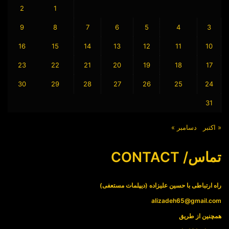
2
1
9
8
7
6
5
4
3
16
15
14
13
12
11
10
23
22
21
20
19
18
17
30
29
28
27
26
25
24
31
« اکتبر
دسامبر »
تماس/ CONTACT
راه ارتباطی با حسین علیزاده (دیپلمات مستعفی)
alizadeh65@gmail.com
همچنین از طریق