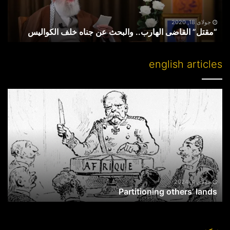
الکوالیس
جولای 18, 2020
“مقتل” القاضی الهارب.. والبحث عن جناه خلف الکوالیس
english articles
Partitioning
others’
lands
جولای 4, 2024
Partitioning others’ lands