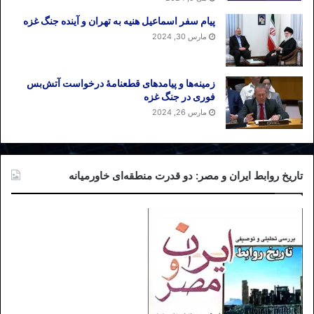
پیام سفر اسماعیل هنیه به تهران و آینده جنگ غزه
مارس 30, 2024
زمینه‌ها و پیامدهای قطعنامهٔ درخواست آتش‌بس
فوری در جنگ غزه
مارس 26, 2024
تاریخ روابط ایران و مصر: دو قدرت منطقه‌ای خاورمیانه