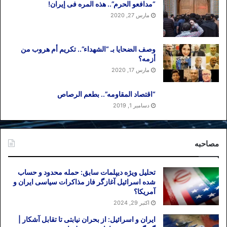
“مدافعو الحرم”.. هذه المره فی إیران!
مارس 27, 2020
وصف الضحایا بـ “الشهداء”.. تکریم أم هروب من
أزمه؟
مارس 17, 2020
“اقتصاد المقاومه”.. بطعم الرصاص
دسامبر 1, 2019
مصاحبه
تحلیل ویژه دیپلمات سابق: حمله محدود و حساب
شده اسرائیل آغازگر فاز مذاکرات سیاسی ایران و
آمریکا؟
اکتبر 29, 2024
ایران و اسرائیل: از بحران نیابتی تا تقابل آشکار |