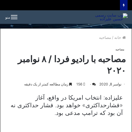
منو
خانه
/
مصاحبه
مصاحبه
مصاحبه با رادیو فردا / ۸ نوامبر
۲۰۲۰
نوامبر 8, 2020
۰
156
زمان مطالعه کمتر از یک دقیقه
علیزاده: انتخاب امریکا در واقع، آغاز
«فشارحداکثری» خواهد بود. فشار حداکثری نه
آن بود که ترامپ مدعی بود.