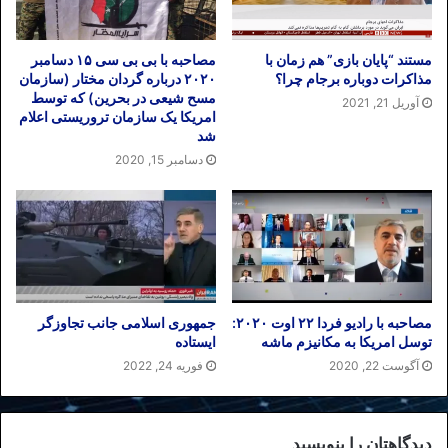
مستند “پایان بازی” هم زمان با
مصاحبه با بی بی سی ۱۵ دسامبر
مذاکرات دوباره برجام چرا؟
۲۰۲۰ درباره گردان مختار (سازمان
مسح شیعی در بحرین) که توسط
آوریل 21, 2021
امریکا یک سازمان تروریستی اعلام
شد
دسامبر 15, 2020
مصاحبه با رادیو فردا ۲۲ اوت ۲۰۲۰:
جمهوری اسلامی جانب تجاوزگر
توسل امریکا به مکانیزم ماشه
ایستاده
آگوست 22, 2020
فوریه 24, 2022
دیدگاهتان را بنویسید