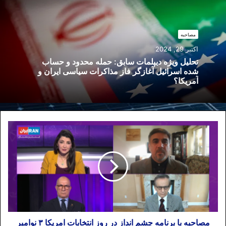
مصاحبه
اکتبر 29, 2024
تحلیل ویژه دیپلمات سابق: حمله محدود و حساب
شده اسرائیل آغازگر فاز مذاکرات سیاسی ایران و
آمریکا؟
مصاحبه با برنامه چشم انداز در روز انتخابات امریکا ۳ نوامبر