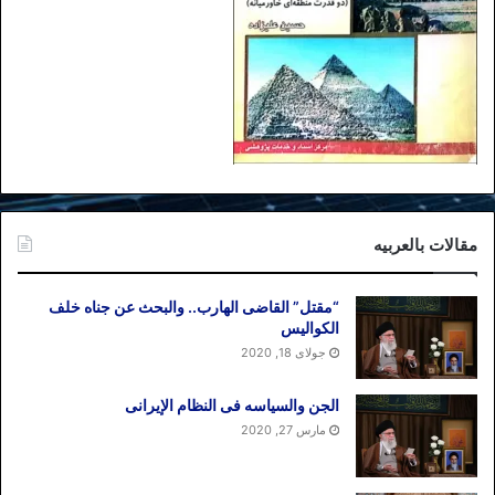
مقالات بالعربیه
“مقتل” القاضی الهارب.. والبحث عن جناه خلف
الکوالیس
جولای 18, 2020
الجن والسیاسه فی النظام اﻹیرانی
مارس 27, 2020