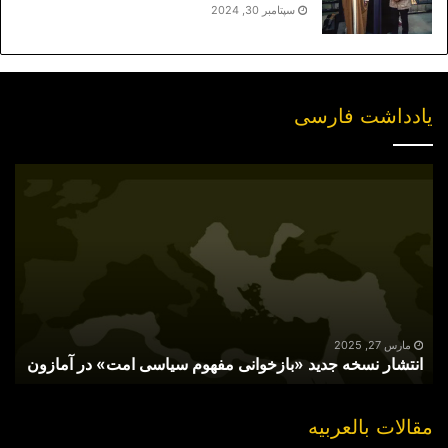
سپتامبر 30, 2024
یادداشت فارسی
انتشار
نسخه
جدید
«بازخوانی
مفهوم
سیاسی
امت»
در
آمازون
مارس 27, 2025
انتشار نسخه جدید «بازخوانی مفهوم سیاسی امت» در آمازون
مقالات بالعربیه