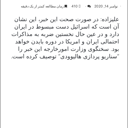
نوامبر 14, 2020
۰
410
زمان مطالعه کمتر از یک دقیقه
علیزاده: در صورت صحت این خبر، این نشان
آن است که اسرائیل دست مبسوط در ایران
دارد و در عین حال نخستین ضربه به مذاکرات
احتمالی ایران و امریکا در دوره بایدن خواهد
بود. سخنگوی وزارت امورخارجه این خبر را
“سناریو پردازی هالیوودی” توصیف کرده است.