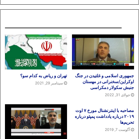
نوشته های مشابه
جمهوری اسلامی و غلتیدن در جنگ
تهران و ریاض به کدام سو؟
اوکراین/سخنرانی در مهستان
سپتامبر 29, 2021
جنبش سکولار دمکراسی
جولای 31, 2022
مصاحبه با اینترنشنال مورخ ۷ اوت
۲۰۱۹ درباره یادداشت پمپئو درباره
تحریم‌ها
آگوست 7, 2019