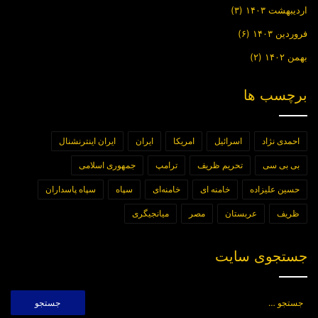
اردیبهشت ۱۴۰۳
(۳)
فروردین ۱۴۰۳
(۶)
بهمن ۱۴۰۲
(۲)
برچسب ها
احمدی نژاد
اسرائیل
امریکا
ایران
ایران اینترنشنال
بی بی سی
تحریم ظریف
ترامپ
جمهوری اسلامی
حسین علیزاده
خامنه ای
خامنه‌ای
سپاه
سپاه پاسداران
ظریف
عربستان
مصر
میانجیگری
جستجوی سایت
جستجو
برای: