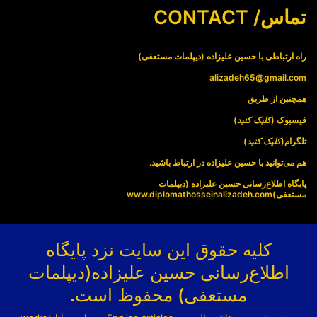
تماس/ CONTACT
راه ارتباطی با حسین علیزاده (دیپلمات مستعفی)
alizadeh65@gmail.com
همچنین از طریق
فیسبوک (
کلیک کنید
)
تلگرام(
کلیک کنید
)
هم می‌توانید با حسین علیزاده در ارتباط باشید.
پایگاه اطلاع‌رسانی حسین علیزاده (دیپلمات
مستعفی)
www.diplomathosseinalizadeh.com
کلیه حقوق این سایت نزد پایگاه
اطلاع‌رسانی حسین علیزاده(دیپلمات
مستعفی) محفوظ است.