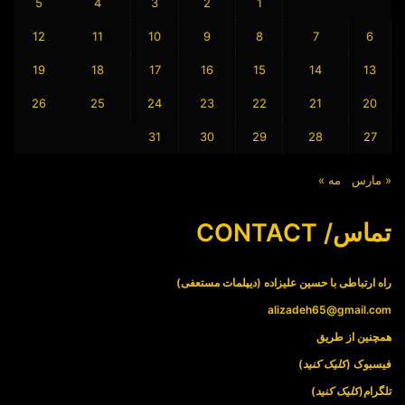
5
4
3
2
1
12
11
10
9
8
7
6
19
18
17
16
15
14
13
26
25
24
23
22
21
20
31
30
29
28
27
« مارس
مه »
تماس/ CONTACT
راه ارتباطی با حسین علیزاده (دیپلمات مستعفی)
alizadeh65@gmail.com
همچنین از طریق
فیسبوک (
کلیک کنید
)
تلگرام(
کلیک کنید
)