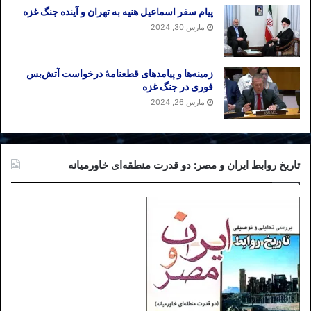
پیام سفر اسماعیل هنیه به تهران و آینده جنگ غزه
مارس 30, 2024
زمینه‌ها و پیامدهای قطعنامهٔ درخواست آتش‌بس
فوری در جنگ غزه
مارس 26, 2024
تاریخ روابط ایران و مصر: دو قدرت منطقه‌ای خاورمیانه