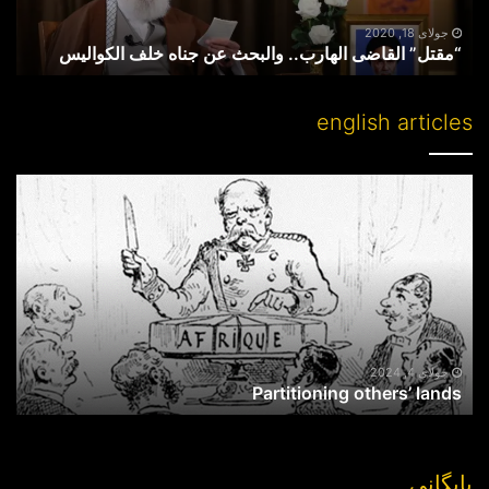
الکوالیس
جولای 18, 2020
“مقتل” القاضی الهارب.. والبحث عن جناه خلف الکوالیس
english articles
Partitioning
others’
lands
جولای 4, 2024
Partitioning others’ lands
بایگانی