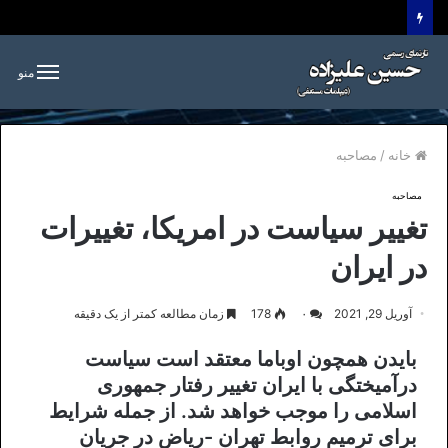
منو
خانه
/
مصاحبه
مصاحبه
تغییر سیاست‌ در امریکا، تغییرات
در ایران
آوریل 29, 2021
۰
178
زمان مطالعه کمتر از یک دقیقه
بایدن همچون اوباما معتقد است سیاست
درآمیختگی با ایران تغییر رفتار جمهوری
اسلامی را موجب خواهد شد. از جمله شرایط
برای ترمیم روابط تهران -ریاض در جریان