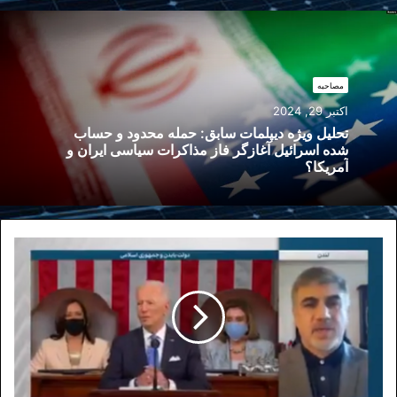
مصاحبه
اکتبر 29, 2024
تحلیل ویژه دیپلمات سابق: حمله محدود و حساب
شده اسرائیل آغازگر فاز مذاکرات سیاسی ایران و
آمریکا؟