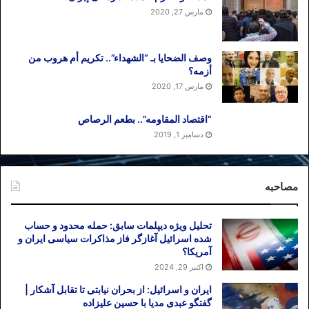
مارس 27, 2020
وصف الضحایا بـ “الشهداء”.. تکریم أم هروب من
أزمه؟
مارس 17, 2020
“اقتصاد المقاومه”.. بطعم الرصاص
دسامبر 1, 2019
مصاحبه
تحلیل ویژه دیپلمات سابق: حمله محدود و حساب
شده اسرائیل آغازگر فاز مذاکرات سیاسی ایران و
آمریکا؟
اکتبر 29, 2024
ایران و اسرائیل: از بحران نیابتی تا تقابل آشکار |
گفتگو عبدی مدیا با حسین علیزاده