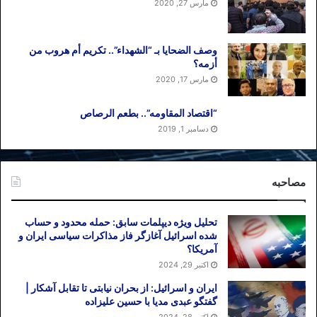
مارس 27, 2020
وصف الضحایا بـ “الشهداء”.. تکریم أم هروب من
أزمه؟
مارس 17, 2020
“اقتصاد المقاومه”.. بطعم الرصاص
دسامبر 1, 2019
مصاحبه
تحلیل ویژه دیپلمات سابق: حمله محدود و حساب
شده اسرائیل آغازگر فاز مذاکرات سیاسی ایران و
آمریکا؟
اکتبر 29, 2024
ایران و اسرائیل: از بحران نیابتی تا تقابل آشکار |
گفتگو عبدی مدیا با حسین علیزاده
اکتبر 28, 2024