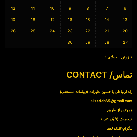
12
11
10
9
8
7
6
19
18
17
16
15
14
13
26
25
24
23
22
21
20
30
29
28
27
« ژوئن
جولای »
تماس/ CONTACT
راه ارتباطی با حسین علیزاده (دیپلمات مستعفی)
alizadeh65@gmail.com
همچنین از طریق
فیسبوک (
کلیک کنید
)
تلگرام(
کلیک کنید
)