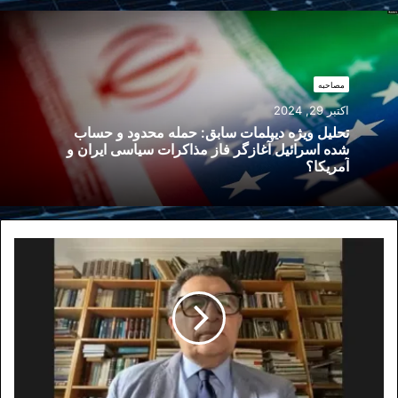
مصاحبه
اکتبر 29, 2024
تحلیل ویژه دیپلمات سابق: حمله محدود و حساب
شده اسرائیل آغازگر فاز مذاکرات سیاسی ایران و
آمریکا؟