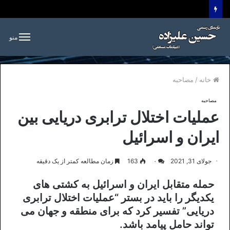
منو
خانه
/
مصاحبه
مصاحبه
عملیات اختلال ترابری دریایی بین
ایران و اسرائیل
جولای 31, 2021
۰
163
زمان مطالعه کمتر از یک دقیقه
حمله متقابل ایران و اسرائیل به کشتی های
یکدیگر را باید در بستر “عملیات اختلال ترابری
دریایی” تفسیر کرد که برای منطقه و جهان می
تواند حامل پیامد باشد.