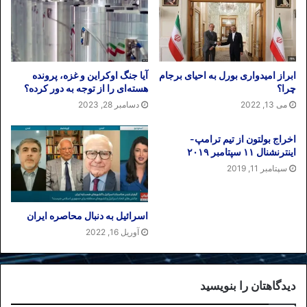
ابراز امیدواری بورل به احیای برجام
آیا جنگ اوکراین و غزه، پرونده
چرا؟
هسته‌ای را از توجه به دور کرده؟
می 13, 2022
دسامبر 28, 2023
اخراج بولتون از تیم ترامپ-
اینترنشنال ۱۱ سپتامبر ۲۰۱۹
سپتامبر 11, 2019
اسرائیل به دنبال محاصره ایران
آوریل 16, 2022
دیدگاهتان را بنویسید