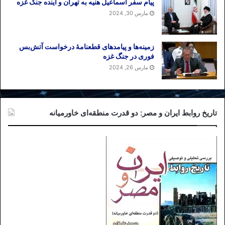
پیام سفر اسماعیل هنیه به تهران و آینده جنگ غزه
مارس 30, 2024
زمینه‌ها و پیامدهای قطعنامهٔ درخواست آتش‌بس
فوری در جنگ غزه
مارس 26, 2024
تاریخ روابط ایران و مصر: دو قدرت منطقه‌ای خاورمیانه