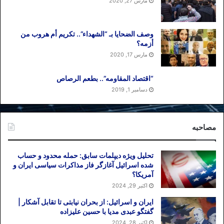
مارس 27, 2020
وصف الضحایا بـ “الشهداء”.. تکریم أم هروب من
أزمه؟
مارس 17, 2020
“اقتصاد المقاومه”.. بطعم الرصاص
دسامبر 1, 2019
مصاحبه
تحلیل ویژه دیپلمات سابق: حمله محدود و حساب
شده اسرائیل آغازگر فاز مذاکرات سیاسی ایران و
آمریکا؟
اکتبر 29, 2024
ایران و اسرائیل: از بحران نیابتی تا تقابل آشکار |
گفتگو عبدی مدیا با حسین علیزاده
اکتبر 28, 2024