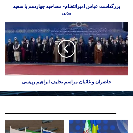
بزرگداشت عباس امیرانتظام- مصاحبه چهاردهم با سعید
مدنی
حاضران و غائبان مراسم تحلیف ابراهیم رییسی
نوشته های مشابه