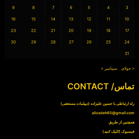
9
8
7
6
5
4
3
16
15
14
13
12
11
10
23
22
21
20
19
18
17
30
29
28
27
26
25
24
31
« جولای
سپتامبر »
تماس/ CONTACT
راه ارتباطی با حسین علیزاده (دیپلمات مستعفی)
alizadeh65@gmail.com
همچنین از طریق
فیسبوک (
کلیک کنید
)