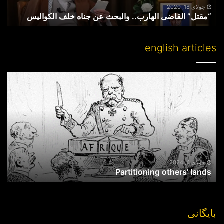
جولای 18, 2020
“مقتل” القاضی الهارب.. والبحث عن جناه خلف الکوالیس
english articles
Partitioning
others’
lands
جولای 4, 2024
Partitioning others’ lands
بایگانی