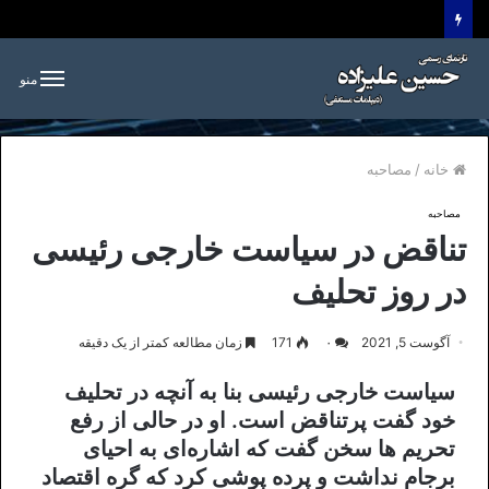
منو
خانه
/
مصاحبه
مصاحبه
تناقض در سیاست خارجی رئیسی
در روز تحلیف
آگوست 5, 2021
۰
171
زمان مطالعه کمتر از یک دقیقه
سیاست خارجی رئیسی بنا به آنچه در تحلیف
خود گفت پرتناقض است. او در حالی از رفع
تحریم ها سخن گفت که اشاره‌ای به احیای
برجام نداشت و پرده پوشی کرد که گره اقتصاد