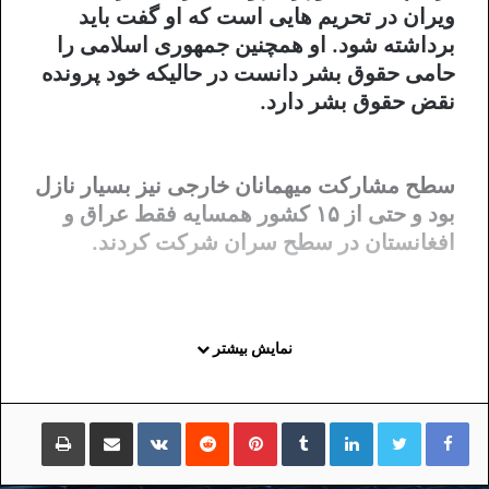
ویران در تحریم هایی است که او گفت باید
برداشته شود. او همچنین جمهوری اسلامی را
حامی حقوق بشر دانست در حالیکه خود پرونده
نقض حقوق بشر دارد.
سطح مشارکت میهمانان خارجی نیز بسیار نازل
بود و حتی از ۱۵ کشور همسایه فقط عراق و
افغانستان در سطح سران شرکت کردند.
نمایش بیشتر
لینکداین
تامبلر
پینتریست
Reddit
VKontakte
اشتراک گذاری با ایمیل
چاپ