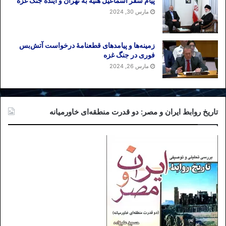
پیام سفر اسماعیل هنیه به تهران و آینده جنگ غزه
مارس 30, 2024
زمینه‌ها و پیامدهای قطعنامهٔ درخواست آتش‌بس
فوری در جنگ غزه
مارس 26, 2024
تاریخ روابط ایران و مصر: دو قدرت منطقه‌ای خاورمیانه