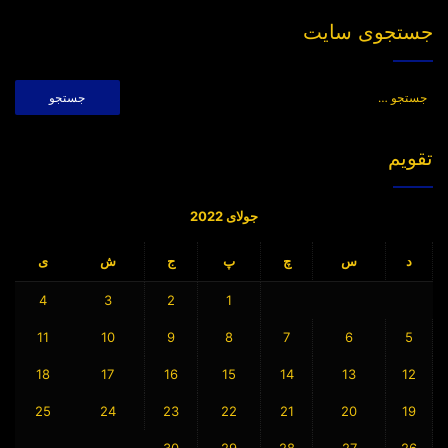
جستجوی سایت
جستجو
برای:
تقویم
جولای 2022
د
س
چ
پ
ج
ش
ی
4
3
2
1
11
10
9
8
7
6
5
18
17
16
15
14
13
12
25
24
23
22
21
20
19