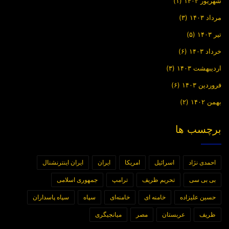
شهریور ۱۴۰۳
(۱)
مرداد ۱۴۰۳
(۳)
تیر ۱۴۰۳
(۵)
خرداد ۱۴۰۳
(۶)
اردیبهشت ۱۴۰۳
(۳)
فروردین ۱۴۰۳
(۶)
بهمن ۱۴۰۲
(۲)
برچسب ها
احمدی نژاد
اسرائیل
امریکا
ایران
ایران اینترنشنال
بی بی سی
تحریم ظریف
ترامپ
جمهوری اسلامی
حسین علیزاده
خامنه ای
خامنه‌ای
سپاه
سپاه پاسداران
ظریف
عربستان
مصر
میانجیگری