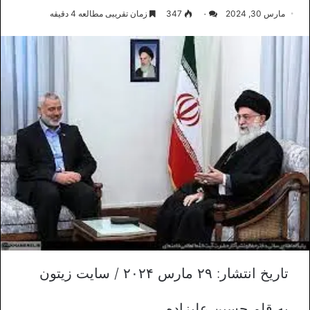
مارس 30, 2024
۰
347
زمان تقریبی مطالعه 4 دقیقه
تاریخ انتشار: ۲۹ مارس ۲۰۲۴ / سایت زیتون
به قلم حسین علیزاده