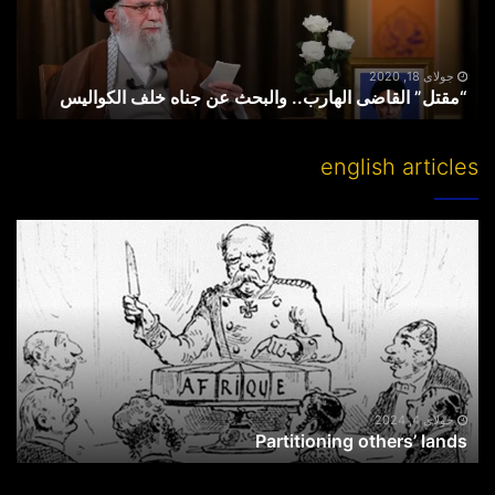
جناه
خلف
الکوالیس
جولای 18, 2020
“مقتل” القاضی الهارب.. والبحث عن جناه خلف الکوالیس
english articles
Partitioning
others’
lands
جولای 4, 2024
Partitioning others’ lands