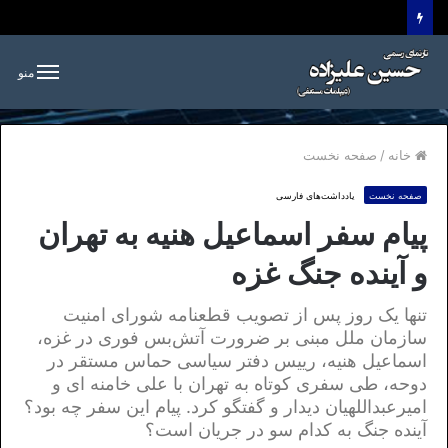
منو
خانه
/
صفحه نخست
صفحه نخست
یادداشت‌های فارسی
پیام سفر اسماعیل هنیه به تهران
و آینده جنگ غزه
تنها یک روز پس از تصویب قطعنامه شورای امنیت
سازمان ملل مبنی بر ضرورت آتش‌بس فوری در غزه،
اسماعیل هنیه، رییس دفتر سیاسی حماس مستقر در
دوحه، طی سفری کوتاه به تهران با علی خامنه ای و
امیرعبداللهیان دیدار و گفتگو کرد. پیام این سفر چه بود؟
آینده جنگ به کدام سو در جریان است؟