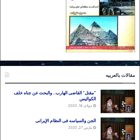
مقالات بالعربیه
“مقتل” القاضی الهارب.. والبحث عن جناه خلف
الکوالیس
جولای 18, 2020
الجن والسیاسه فی النظام اﻹیرانی
مارس 27, 2020