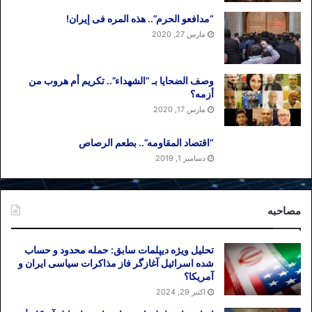
“مدافعو الحرم”.. هذه المره فی إیران!
مارس 27, 2020
وصف الضحایا بـ “الشهداء”.. تکریم أم هروب من
أزمه؟
مارس 17, 2020
“اقتصاد المقاومه”.. بطعم الرصاص
دسامبر 1, 2019
مصاحبه
تحلیل ویژه دیپلمات سابق: حمله محدود و حساب
شده اسرائیل آغازگر فاز مذاکرات سیاسی ایران و
آمریکا؟
اکتبر 29, 2024