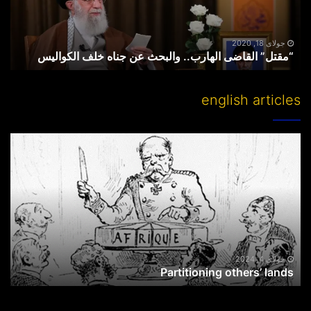
خلف
الکوالیس
جولای 18, 2020
“مقتل” القاضی الهارب.. والبحث عن جناه خلف الکوالیس
english articles
Partitioning
others’
lands
جولای 4, 2024
Partitioning others’ lands