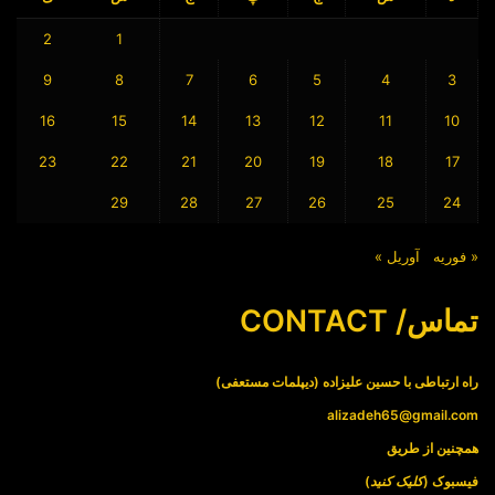
2
1
9
8
7
6
5
4
3
16
15
14
13
12
11
10
23
22
21
20
19
18
17
29
28
27
26
25
24
« فوریه
آوریل »
تماس/ CONTACT
راه ارتباطی با حسین علیزاده (دیپلمات مستعفی)
alizadeh65@gmail.com
همچنین از طریق
فیسبوک (
کلیک کنید
)