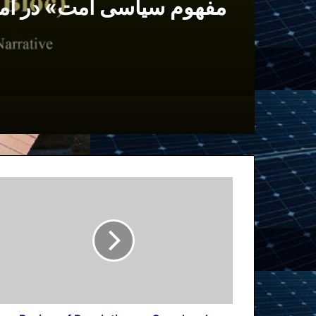
مفهوم سیاسی امت» در آم