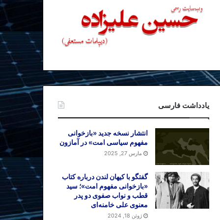
یادداشت فارسی
انتشار نسخه جدید «بازخوانی
مفهوم سیاسی امت» در آمازون
مارس 27, 2025
گفتگو با کیهان لندن درباره کتاب
«بازخوانی مفهوم امت»؛ سید
قطب و نواب صفوی دو پدر
معنوی علی خامنه‌ای
ژوئن 18, 2024