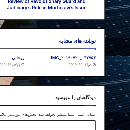
Review of Revolutionary Guard and
Judiciary’s Role in Mortazavi’s Issue
نوشته های مشابه
IMG_۲۰۱۹۰۷۲۰_۰۳۲۷۵۳
روحانی
جولای 20, 2019
جولای 22, 2019
دیدگاهتان را بنویسید
نشانی ایمیل شما منتشر نخواهد شد.
بخش‌های موردنیاز علام