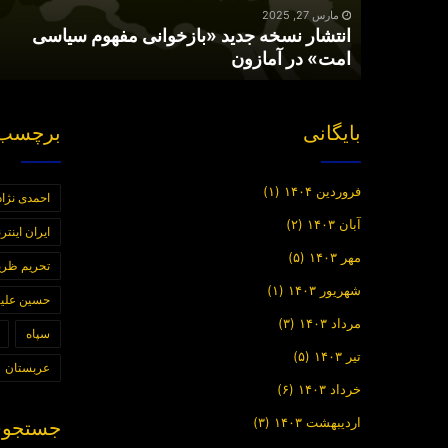
در
مارس 27, 2025
انتشار نسخه جدید «بازخوانی مفهوم سیاسی
آمازون
امت» در آمازون
بایگانی
برچسب 
فروردین ۱۴۰۴
(۱)
احمدی نژاد
آبان ۱۴۰۳
(۲)
ایران اینت
مهر ۱۴۰۳
(۵)
تحریم ظر
شهریور ۱۴۰۳
(۱)
حسین علیز
مرداد ۱۴۰۳
(۳)
سپاه
تیر ۱۴۰۳
(۵)
عربستان
خرداد ۱۴۰۳
(۶)
اردیبهشت ۱۴۰۳
(۳)
جستجوی