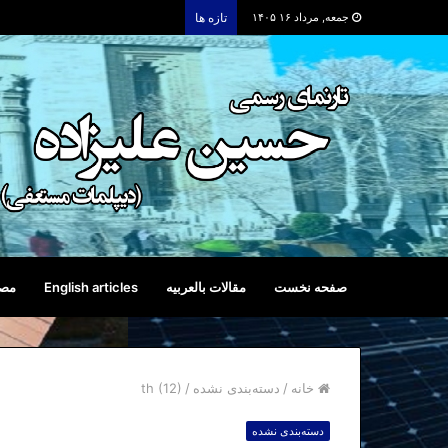
جمعه, مرداد ۱۶ ۱۴۰۵
تازه ها
صفحه نخست
مقالات بالعربیه
English articles
مصا
خانه
/
دسته‌بندی نشده
/
th (12)
دسته‌بندی نشده