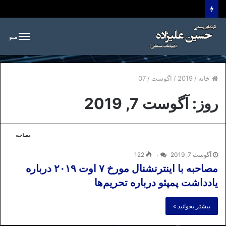
منو
خانه
/
2019
/
آگوست
/
07
روز:
آگوست 7, 2019
مصاحبه
آگوست 7, 2019
۰
122
مصاحبه با اینترنشنال مورخ ۷ اوت ۲۰۱۹ درباره
یادداشت پمپئو درباره تحریم‌ها
بیشتر بخوانید »