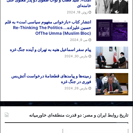
خامنه‌ای
ژوئن 18, 2024
انتشار کتاب «بازخوانی مفهوم سیاسی امت» به قلم
حسین علیزاده….Re-Thinking The Politics
OfThe Umma (Muslim Bloc)
می 9, 2024
پیام سفر اسماعیل هنیه به تهران و آینده جنگ غزه
مارس 30, 2024
زمینه‌ها و پیامدهای قطعنامهٔ درخواست آتش‌بس
فوری در جنگ غزه
مارس 26, 2024
تاریخ روابط ایران و مصر: دو قدرت منطقه‌ای خاورمیانه