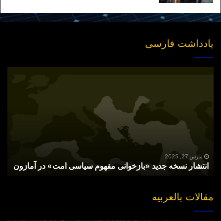
یادداشت فارسی
انتشار
نسخه
جدید
«بازخوانی
مفهوم
سیاسی
امت»
در
آمازون
مارس 27, 2025
انتشار نسخه جدید «بازخوانی مفهوم سیاسی امت» در آمازون
مقالات بالعربیه