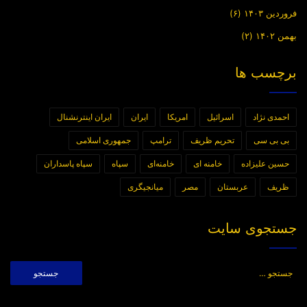
فروردین ۱۴۰۳
(۶)
بهمن ۱۴۰۲
(۲)
برچسب ها
احمدی نژاد
اسرائیل
امریکا
ایران
ایران اینترنشنال
بی بی سی
تحریم ظریف
ترامپ
جمهوری اسلامی
حسین علیزاده
خامنه ای
خامنه‌ای
سپاه
سپاه پاسداران
ظریف
عربستان
مصر
میانجیگری
جستجوی سایت
جستجو
برای: