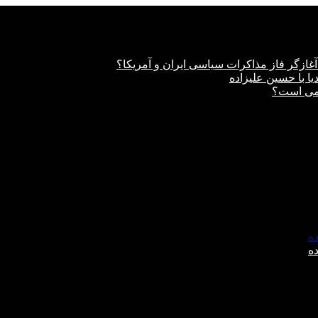
غازگر فاز مذاکرات سیاسی ایران و آمریکا؟
دیا با حسین علیزاده
امی است؟