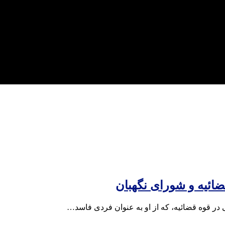
قضائیه و شورای نگهبان
در قوه قضائیه،‌ که از او به عنوان فردی فاسد…