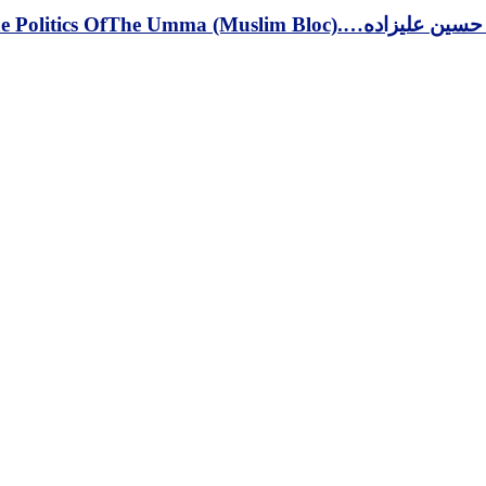
Re-Thinking The Politics O)