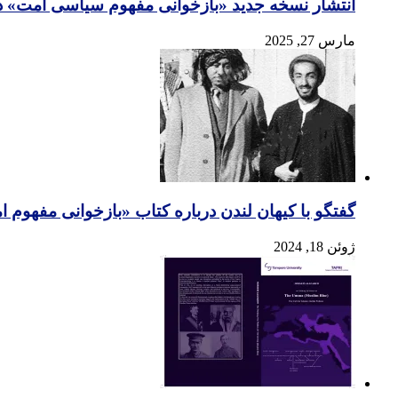
انتشار نسخه جدید «بازخوانی مفهوم سیاسی امت» د
مارس 27, 2025
گفتگو با کیهان لندن درباره کتاب «بازخوانی مفهوم
ژوئن 18, 2024