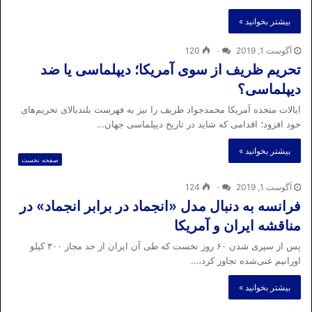
بیشتر بخوانید »
آگوست 1, 2019
۰
120
تحریم ظریف از سوی آمریکا؛ دیپلماسی یا ضد
دیپلماسی؟
ایالات متحده آمریکا محمدجواد ظریف را نیز به فهرست بلندبالای تحریم‌های
خود افزود؛ اقدامی که شاید در تاریخ دیپلماسی جهان…
بیشتر بخوانید »
صفحه نخست
آگوست 1, 2019
۰
124
فرانسه به دنبال مدل «انجماد در برابر انجماد» در
مناقشه ایران و آمریکا
پس از سپری شدن ۶۰ روز نخست که طی آن ایران از حد مجاز ۳۰۰ کیلو
اورانیم غنی‌شده تجاوز کرد،…
بیشتر بخوانید »