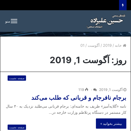
منو
خانه
/
2019
/
آگوست
/
01
روز:
آگوست 1, 2019
صفحه نخست
آگوست 1, 2019
۰
119
برجام نافرجام و قربانی که طلب می‌کند
نامه «گلایه‌‌آمیز» ظریف به خامنه‌ای: برجام قربانی می‌طلبد نزدیک به ۴۰ سال
کار مستمر در دستگاه پرتلاطم وزارت خارجه‌ در…
بیشتر بخوانید »
صفحه نخست