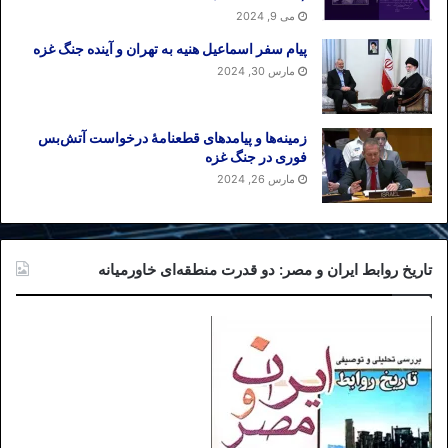
می 9, 2024
پیام سفر اسماعیل هنیه به تهران و آینده جنگ غزه
مارس 30, 2024
زمینه‌ها و پیامدهای قطعنامهٔ درخواست آتش‌بس
فوری در جنگ غزه
مارس 26, 2024
تاریخ روابط ایران و مصر: دو قدرت منطقه‌ای خاورمیانه