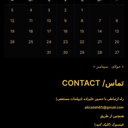
5
4
3
2
1
12
11
10
9
8
7
6
19
18
17
16
15
14
13
26
25
24
23
22
21
20
31
30
29
28
27
« جولای
سپتامبر »
تماس/ CONTACT
راه ارتباطی با حسین علیزاده (دیپلمات مستعفی)
alizadeh65@gmail.com
همچنین از طریق
فیسبوک (
کلیک کنید
)