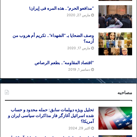
“مدافعو الحرم”.. هذه المره فی إیران!
مارس 27, 2020
وصف الضحایا بـ “الشهداء”.. تکریم أم هروب من
أزمه؟
مارس 17, 2020
“اقتصاد المقاومه”.. بطعم الرصاص
دسامبر 1, 2019
مصاحبه
تحلیل ویژه دیپلمات سابق: حمله محدود و حساب
شده اسرائیل آغازگر فاز مذاکرات سیاسی ایران و
آمریکا؟
اکتبر 29, 2024