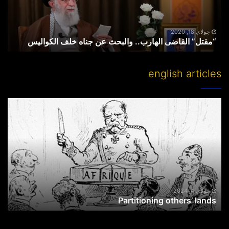
خلف
الکوالیس
جولای 18, 2020
“مقتل” القاضی الهارب.. والبحث عن جناه خلف الکوالیس
english articles
Partitioning
others’
lands
جولای 4, 2024
Partitioning others’ lands