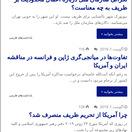
ظریف به چه معناست؟
نیویورک شهر ناآشنایی برای ظریف نیست. او این شهر را به خوبی تهران
می‌شناسد. دالان‌های سازمان ملل را صد باره…
بیشتر بخوانید »
یادداشت‌های فارسی
آگوست 1, 2019
۰
116
تفاوت‌ها در میانجی‌گری ژاپن و فرانسه در مناقشه
ایران و آمریکا
به رغم آنکه آیت‌الله خامنه‌ای درخواست مذاکره آمریکا را پس از خروج این
کشور از برجام مردود دانست و در…
بیشتر بخوانید »
یادداشت‌های فارسی
آگوست 1, 2019
۰
128
چرا آمریکا از تحریم ظریف منصرف شد؟
در روزی که آمریکا مورخ ۲۴ ژوئن ۲۰۱۹ دفتر رهبر جمهوری اسلامی و کلیه
نهادهای زیر مجموعه آن را تحت…