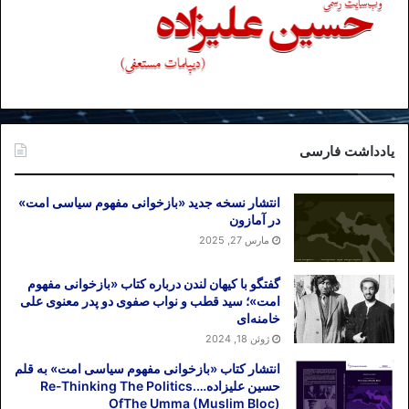
یادداشت فارسی
انتشار نسخه جدید «بازخوانی مفهوم سیاسی امت»
در آمازون
مارس 27, 2025
گفتگو با کیهان لندن درباره کتاب «بازخوانی مفهوم
امت»؛ سید قطب و نواب صفوی دو پدر معنوی علی
خامنه‌ای
ژوئن 18, 2024
انتشار کتاب «بازخوانی مفهوم سیاسی امت» به قلم
حسین علیزاده….Re-Thinking The Politics
OfThe Umma (Muslim Bloc)