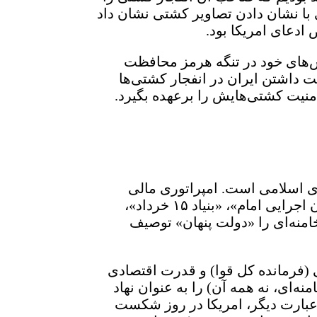
 با نشان دادن تصاویر کشتی نشان داد
 ادعای امریکا بود.
ش‌های خود در تنگه هرمز محافظت
 داشتن ایران در انفجار کشتی‌ها
امنیت کشتی‌هایش را برعهده بگیرد.
ی اسلامی است. امپراتوری مالی
خامنه‌ای بر کسی پوشیده نیست. او کارتل‌های بزرگی را در اختیار خود دارد که از جمله می‌توان به «ستاد فرمان اجرایی امام»، «بنیاد ۱۵ خرداد»،
منه‌ای را «دولت پنهان» توصیف
(فرمانده کل قوا) و قدرت اقتصادی
‌ای، نه همه آن) را به عنوان نهاد
ه عبارت دیگر، امریکا در روز شکست