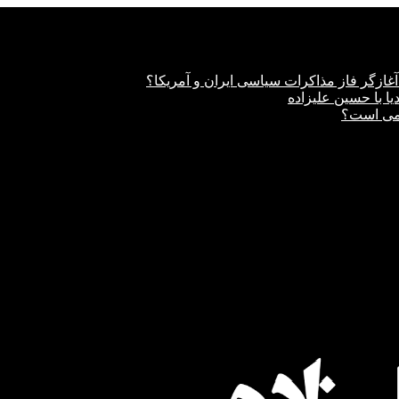
غازگر فاز مذاکرات سیاسی ایران و آمریکا؟
دیا با حسین علیزاده
امی است؟