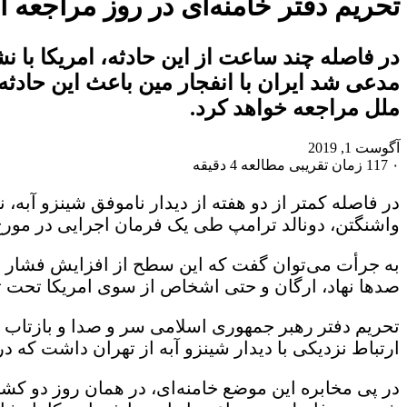
تحریم دفتر خامنه‌ای در روز مراجعه 
در فاصله چند ساعت از این حادثه، امریکا با 
مدعی شد ایران با انفجار مین باعث این حادث
ملل مراجعه خواهد کرد.
آگوست 1, 2019
۰
117
زمان تقریبی مطالعه 4 دقیقه
واشنگتن، دونالد ترامپ طی یک فرمان اجرایی در مورخ ۲۴ ژوئن، دارایی‌های آیت‌الله خامنه‌ای و دفتر او را تحت تحریم قرار د
به جرأت می‌توان گفت که این سطح از افزایش فشار 
صدها نهاد، ارگان و حتی اشخاص از سوی امریکا تحت تح
تحریم دفتر رهبر جمهوری اسلامی سر و صدا و بازتاب بس
ارتباط نزدیکی با دیدار شینزو آبه از تهران داشت که 
در پی مخابره این موضع خامنه‌ای، در همان روز دو کش