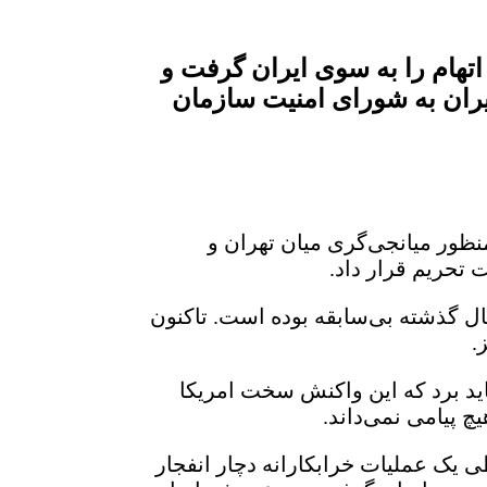
اتهام را به سوی ایران گرفت و
یران به شورای امنیت سازمان
و هفته از دیدار ناموفق شینزو آبه، نخست وزیر ژاپن، از تهران در مورخ ۱۳ ژوئن ۲۰۱۹ به منظور میانجی‌گری میان تهران و
 گذشته بی‌سابقه بوده است. تاکنون
.
اید برد که این واکنش سخت امریکا
چ پیامی نمی‌داند.
 یک عملیات خرابکارانه دچار انفجار