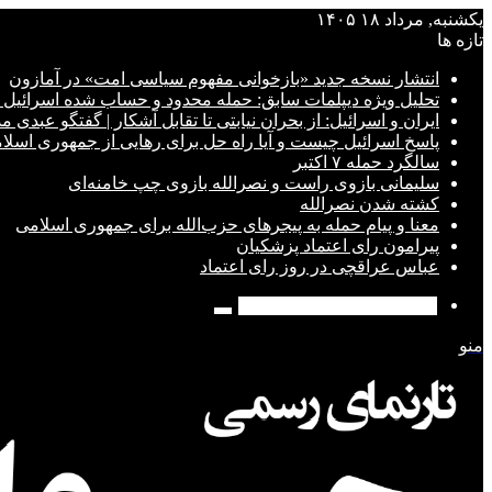
یکشنبه, مرداد ۱۸ ۱۴۰۵
تازه ها
انتشار نسخه جدید «بازخوانی مفهوم سیاسی امت» در آمازون
تحلیل ویژه دیپلمات سابق: حمله محدود و حساب شده اسرائیل آ
ایران و اسرائیل: از بحران نیابتی تا تقابل آشکار | گفتگو عبدی م
پاسخ اسرائیل چیست و آیا راه حل برای رهایی از جمهوری اسل
سالگرد حمله ۷ اکتبر
سلیمانی بازوی راست و نصرالله بازوی چپ خامنه‌ای
کشته شدن نصرالله
معنا و پیام حمله به پیجرهای حزب‌الله برای جمهوری اسلامی
پیرامون رای اعتماد پزشکیان
عباس عراقچی در روز رای اعتماد
جستجو
برای
منو