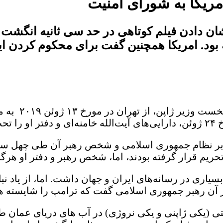
آمریکا به شورای امنیت
نشان دادن فیلم کوتاهی در حد سی ثانیه انگشت 
ه بود. امریکا همچنین گفت برای محکوم کردن ا
در فاصله کمتر از د
اد.
بر نظام جمهوری اسلامی و شخص رهبر آن طی چهل سال
ریم قرار گرفته بودند، اما، شخص رهبر و دفتر او هرگز
یاری در رسانه‌های ایران و جهان داشت. اما، از یاد نب
در آن رهبر جمهوری اسلامی گفت که ترامپ را شایسته هی
تی (یکی ژاپنی و یکی نروژی) در آب های دریای عمان طی