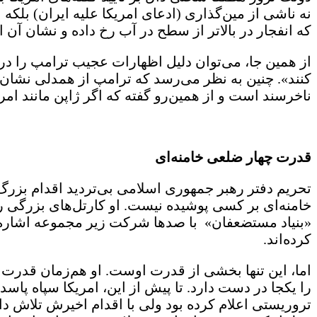
نه ناشی از مین‌گذاری (ادعای امریکا علیه ایران) بلک
که انفجار در بالاتر از سطح در آب رخ داده و نشان آن ا
از همین جا، می‌توان دلیل اظهارات عجیب ترامپ را در
کنند». چنین به نظر می‌رسد که ترامپ از همدلی نشان 
ناخرسند است و از همین‌رو گفته که اگر ژاپن مانند ام
قدرت چهار ضلعی خامنه‌ای
تحریم دفتر رهبر جمهوری اسلامی بی‌تردید اقدام بزر
«بنیاد مستضعفان» با صدها شرکت زیر مجموعه اشاره 
کرده‌اند.
اما، این تنها بخشی از قدرت اوست. او هم‌زمان قدر
را یکجا در دست دارد. تا پیش از این، امریکا سپاه پا
تروریستی اعلام کرده بود ولی با اقدام اخیرش تلاش دا