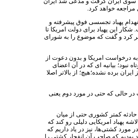
 به سوی ایران گرفت و مدعی شد ایران
 مراجعه خواهد کرد.
 انهدام پهباد تجسسی فوق پیشرفته و
رعهده گرفت. شکار این پهباد برای دولت امریکا تا
ظر کرد و گفت که موضوع را به شورای
س به درخواست امریکا و بدون دعوت از
یک بیانیه کوتاه نبود؛ بیانیه ای که در آن اعضای
یران برده نشده؛هیچ؛ از بالاتر اصلا
 در حالی که حتی در مورد دوم یعنی
حادثه کمتر کشوری حتی از میان
اشه پهباد امریکایی دلیلی رو کند که
 مورد کشتی‌ها، نیز در یاد داریم که
هد بودیم که صاحب آن انفجار کشتی را