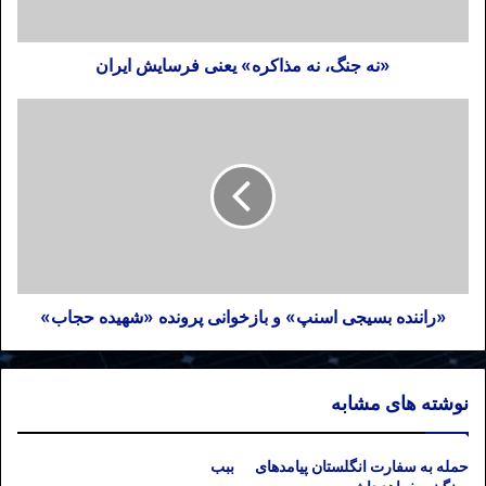
«نه جنگ، نه مذاکره» یعنی فرسایش ایران
«راننده بسیجی اسنپ» و بازخوانی پرونده «شهیده حجاب»
نوشته های مشابه
حمله به سفارت انگلستان پیامد‌های
ببب