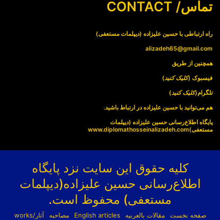
تماس/ CONTACT
راه ارتباطی با حسین علیزاده (دیپلمات مستعفی)
alizadeh65@gmail.com
همچنین از طریق
فیسبوک (
کلیک کنید
)
تلگرام(
کلیک کنید
)
هم می‌توانید با حسین علیزاده در ارتباط باشید.
پایگاه اطلاع‌رسانی حسین علیزاده (دیپلمات
مستعفی)
www.diplomathosseinalizadeh.com
کلیه حقوق این سایت نزد پایگاه
اطلاع‌رسانی حسین علیزاده(دیپلمات
مستعفی) محفوظ است.
صفحه نخست
مقالات بالعربیه
English articles
مصاحبه
آثار/works