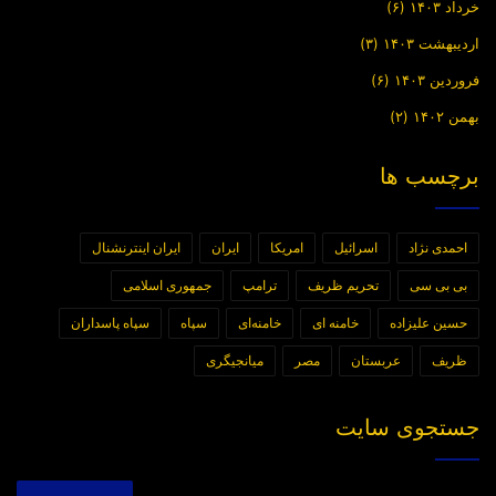
خرداد ۱۴۰۳
(۶)
اردیبهشت ۱۴۰۳
(۳)
فروردین ۱۴۰۳
(۶)
بهمن ۱۴۰۲
(۲)
برچسب ها
احمدی نژاد
اسرائیل
امریکا
ایران
ایران اینترنشنال
بی بی سی
تحریم ظریف
ترامپ
جمهوری اسلامی
حسین علیزاده
خامنه ای
خامنه‌ای
سپاه
سپاه پاسداران
ظریف
عربستان
مصر
میانجیگری
جستجوی سایت
جستجو