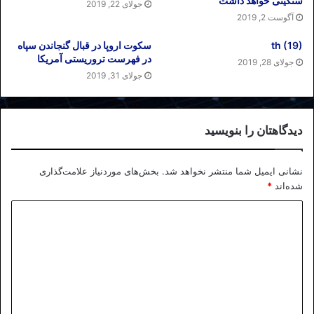
سنگینی خواهد داشت
جولای 22, 2019
آگوست 2, 2019
th (19)
سکوت اروپا در قبال گنجاندن سپاه
در فهرست تروریستی آمریکا
جولای 28, 2019
جولای 31, 2019
دیدگاهتان را بنویسید
نشانی ایمیل شما منتشر نخواهد شد.
بخش‌های موردنیاز علامت‌گذاری
شده‌اند
*