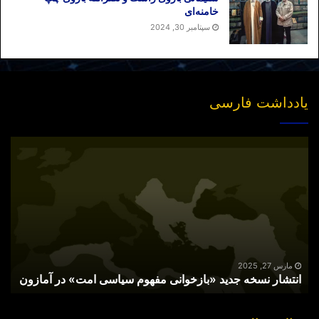
خامنه‌ای
سپتامبر 30, 2024
یادداشت فارسی
انتشار
نسخه
جدید
«بازخوانی
مفهوم
سیاسی
امت»
در
آمازون
مارس 27, 2025
انتشار نسخه جدید «بازخوانی مفهوم سیاسی امت» در آمازون