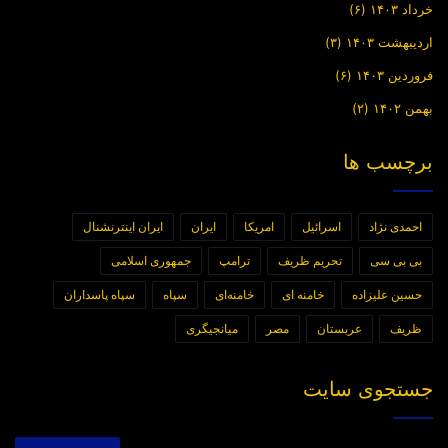
خرداد ۱۴۰۳
(۶)
اردیبهشت ۱۴۰۳
(۳)
فروردین ۱۴۰۳
(۶)
بهمن ۱۴۰۲
(۲)
برچسب ها
احمدی نژاد
اسرائیل
امریکا
ایران
ایران اینترنشنال
بی بی سی
تحریم ظریف
ترامپ
جمهوری اسلامی
حسین علیزاده
خامنه ای
خامنه‌ای
سپاه
سپاه پاسداران
ظریف
عربستان
مصر
میانجیگری
جستجوی سایت
جستجو