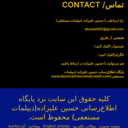
تماس/ CONTACT
راه ارتباطی با حسین علیزاده (دیپلمات مستعفی)
alizadeh65@gmail.com
همچنین از طریق
فیسبوک (
کلیک کنید
)
تلگرام(
کلیک کنید
)
هم می‌توانید با حسین علیزاده در ارتباط باشید.
پایگاه اطلاع‌رسانی حسین علیزاده (دیپلمات
مستعفی)
www.diplomathosseinalizadeh.com
کلیه حقوق این سایت نزد پایگاه
اطلاع‌رسانی حسین علیزاده(دیپلمات
مستعفی) محفوظ است.
صفحه نخست
مقالات بالعربیه
English articles
مصاحبه
آثار/works