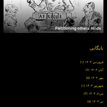
جولای 4, 2024
Partitioning others’ lands
بایگانی
فروردین ۱۴۰۴
(۱)
آبان ۱۴۰۳
(۲)
مهر ۱۴۰۳
(۵)
شهریور ۱۴۰۳
(۱)
مرداد ۱۴۰۳
(۳)
تیر ۱۴۰۳
(۵)