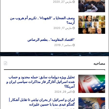
مارس 27, 2020
وصف الضحایا بـ “الشهداء”.. تکریم أم هروب من
أزمه؟
مارس 17, 2020
“اقتصاد المقاومه”.. بطعم الرصاص
دسامبر 1, 2019
مصاحبه
تحلیل ویژه دیپلمات سابق: حمله محدود و حساب
شده اسرائیل آغازگر فاز مذاکرات سیاسی ایران و
آمریکا؟
اکتبر 29, 2024
ایران و اسرائیل: از بحران نیابتی تا تقابل آشکار |
گفتگو عبدی مدیا با حسین علیزاده