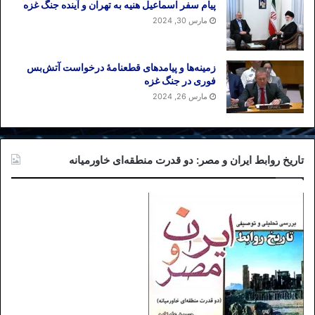
پیام سفر اسماعیل هنیه به تهران و آینده جنگ غزه
مارس 30, 2024
زمینه‌ها و پیامدهای قطعنامهٔ درخواست آتش‌بس
فوری در جنگ غزه
مارس 26, 2024
تاریخ روابط ایران و مصر: دو قدرت منطقه‌ای خاورمیانه