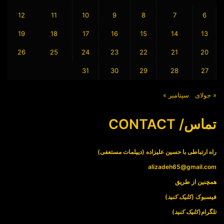
12
11
10
9
8
7
6
19
18
17
16
15
14
13
26
25
24
23
22
21
20
31
30
29
28
27
« جولای
سپتامبر »
تماس/ CONTACT
راه ارتباطی با حسین علیزاده (دیپلمات مستعفی)
alizadeh65@gmail.com
همچنین از طریق
فیسبوک (
کلیک کنید
)
تلگرام(
کلیک کنید
)