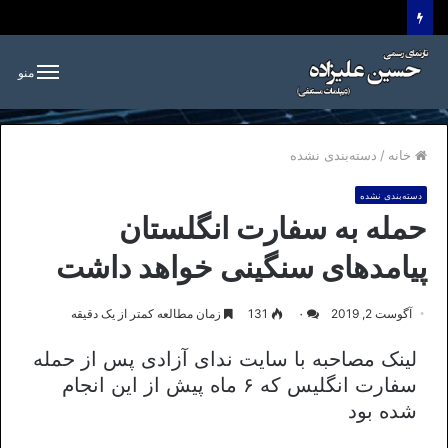
منو
خانه
/
دسته‌بندی نشده
دسته‌بندی نشده
حمله به سفارت انگلستان
پیامد‌های سنگینی خواهد داشت
آگوست 2, 2019
۰
131
زمان مطالعه کمتر از یک دقیقه
لینک مصاحبه با سایت ندای آزادی پس از حمله
سفارت انگلیس که ۶ ماه پیش از این انجام
شده بود