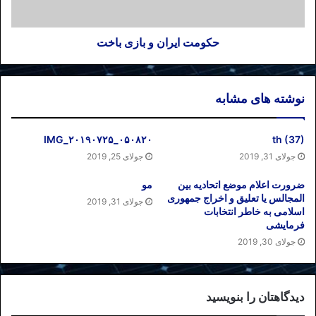
حکومت ایران و بازی باخت
نوشته های مشابه
IMG_۲۰۱۹۰۷۲۵_۰۵۰۸۲۰
th (37)
جولای 31, 2019
جولای 25, 2019
ضرورت اعلام موضع اتحادیه بین
مو
المجالس یا تعلیق و اخراج جمهوری
جولای 31, 2019
اسلامی به خاطر انتخابات
فرمایشی
جولای 30, 2019
دیدگاهتان را بنویسید