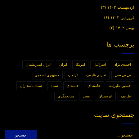
اردیبهشت ۱۴۰۳
(۳)
فروردین ۱۴۰۳
(۶)
بهمن ۱۴۰۲
(۲)
برچسب ها
احمدی نژاد
اسرائیل
امریکا
ایران
ایران اینترنشنال
بی بی سی
تحریم ظریف
ترامپ
جمهوری اسلامی
حسین علیزاده
خامنه ای
خامنه‌ای
سپاه
سپاه پاسداران
ظریف
عربستان
مصر
میانجیگری
جستجوی سایت
جستجو