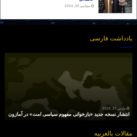
سپتامبر 30, 2024
یادداشت فارسی
انتشار
نسخه
جدید
«بازخوانی
مفهوم
سیاسی
امت»
در
آمازون
مارس 27, 2025
انتشار نسخه جدید «بازخوانی مفهوم سیاسی امت» در آمازون
مقالات بالعربیه