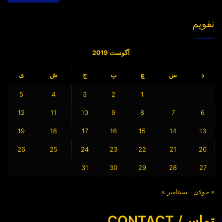
برای:
تقویم
آگوست 2019
د
س
چ
پ
ج
ش
ی
5
4
3
2
1
12
11
10
9
8
7
6
19
18
17
16
15
14
13
26
25
24
23
22
21
20
31
30
29
28
27
« جولای
سپتامبر »
تماس/ CONTACT