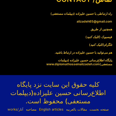
راه ارتباطی با حسین علیزاده (دیپلمات مستعفی)
alizadeh65@gmail.com
همچنین از طریق
فیسبوک (
کلیک کنید
)
تلگرام(
کلیک کنید
)
هم می‌توانید با حسین علیزاده در ارتباط باشید.
پایگاه اطلاع‌رسانی حسین علیزاده (دیپلمات
مستعفی)
www.diplomathosseinalizadeh.com
کلیه حقوق این سایت نزد پایگاه
اطلاع‌رسانی حسین علیزاده(دیپلمات
مستعفی) محفوظ است.
صفحه نخست
مقالات بالعربیه
English articles
مصاحبه
آثار/works