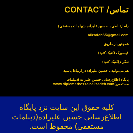
تماس/ CONTACT
راه ارتباطی با حسین علیزاده (دیپلمات مستعفی)
alizadeh65@gmail.com
همچنین از طریق
فیسبوک (
کلیک کنید
)
تلگرام(
کلیک کنید
)
هم می‌توانید با حسین علیزاده در ارتباط باشید.
پایگاه اطلاع‌رسانی حسین علیزاده (دیپلمات
مستعفی)
www.diplomathosseinalizadeh.com
کلیه حقوق این سایت نزد پایگاه
اطلاع‌رسانی حسین علیزاده(دیپلمات
مستعفی) محفوظ است.