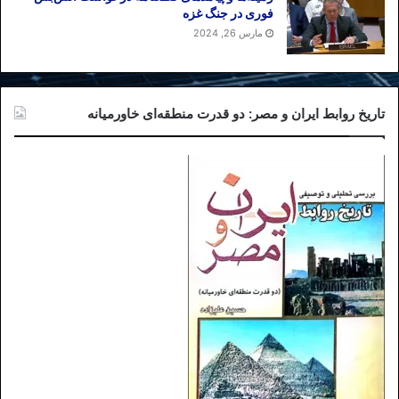
فوری در جنگ غزه
مارس 26, 2024
تاریخ روابط ایران و مصر: دو قدرت منطقه‌ای خاورمیانه