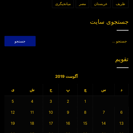
ظریف
عربستان
مصر
میانجیگری
جستجوی سایت
جستجو
برای:
تقویم
آگوست 2019
د
س
چ
پ
ج
ش
ی
5
4
3
2
1
12
11
10
9
8
7
6
19
18
17
16
15
14
13