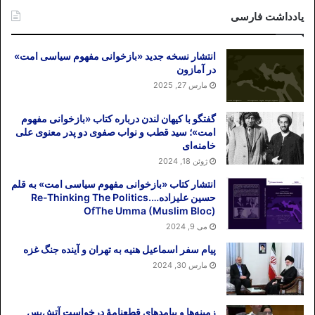
یادداشت فارسی
انتشار نسخه جدید «بازخوانی مفهوم سیاسی امت»
در آمازون
مارس 27, 2025
گفتگو با کیهان لندن درباره کتاب «بازخوانی مفهوم
امت»؛ سید قطب و نواب صفوی دو پدر معنوی علی
خامنه‌ای
ژوئن 18, 2024
انتشار کتاب «بازخوانی مفهوم سیاسی امت» به قلم
حسین علیزاده….Re-Thinking The Politics
OfThe Umma (Muslim Bloc)
می 9, 2024
پیام سفر اسماعیل هنیه به تهران و آینده جنگ غزه
مارس 30, 2024
زمینه‌ها و پیامدهای قطعنامهٔ درخواست آتش‌بس