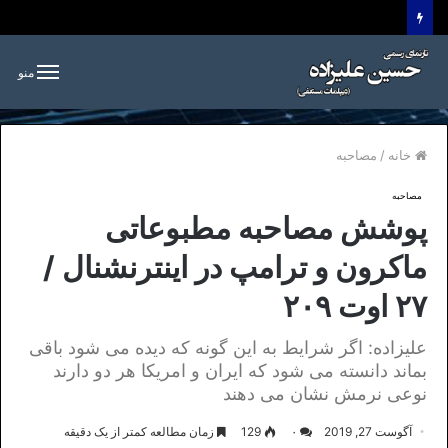
منو
خانه
/
مصاحبه
مصاحبه
پوشش مصاحبه مطبوعاتی
ماکرون و ترامپ در اینترنشنال /
۲۷ اوت ۲۰۹
علیزاده: اگر شرایط به این گونه که دیده می شود باقی
بماند دانسته می شود که ایران و امریکا هر دو دارند
نوعی نرمش نشان می دهند
آگوست 27, 2019
۰
129
زمان مطالعه کمتر از یک دقیقه