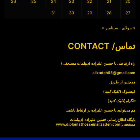
26
25
24
23
22
21
20
31
30
29
28
27
« جولای
سپتامبر »
تماس/ CONTACT
راه ارتباطی با حسین علیزاده (دیپلمات مستعفی)
alizadeh65@gmail.com
همچنین از طریق
فیسبوک (
کلیک کنید
)
تلگرام(
کلیک کنید
)
هم می‌توانید با حسین علیزاده در ارتباط باشید.
پایگاه اطلاع‌رسانی حسین علیزاده (دیپلمات
مستعفی)
www.diplomathosseinalizadeh.com