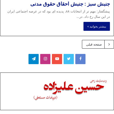
جنبش سبز : جنبش احقاق حقوق مدنی
پیشگفتار: مهم تر از انتخابات ۸۸، پدیده ای بود که در عرصه اجتماعی ایران
در این سال رخ داد. در…
بیشتر بخوانید »
صفحه قبلی
فیسبوک
توییتر
یوتیوب
اینستاگرام
تلگرام