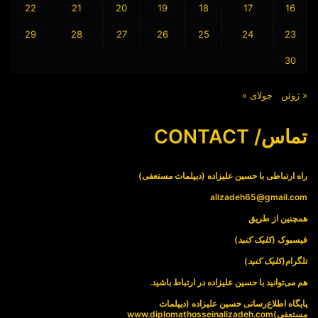
22
21
20
19
18
17
16
29
28
27
26
25
24
23
30
« ژوئن
جولای »
تماس/ CONTACT
راه ارتباطی با حسین علیزاده (دیپلمات مستعفی)
alizadeh65@gmail.com
همچنین از طریق
فیسبوک (
کلیک کنید
)
تلگرام(
کلیک کنید
)
هم می‌توانید با حسین علیزاده در ارتباط باشید.
پایگاه اطلاع‌رسانی حسین علیزاده (دیپلمات
مستعفی)
www.diplomathosseinalizadeh.com