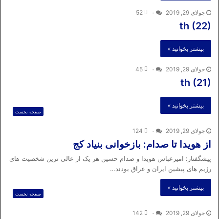
جولای 29, 2019
۰
52
th (22)
بیشتر بخوانید »
جولای 29, 2019
۰
45
th (21)
بیشتر بخوانید »
صفحه نخست
جولای 29, 2019
۰
124
از هویدا تا صدام: بازخوانی بنیاد کج
پیشگفتار: امیرعباس هویدا و صدام حسین هر یک از عالی ترین شخصیت های
رژیم های پیشین ایران و عراق بودند…
بیشتر بخوانید »
صفحه نخست
جولای 29, 2019
۰
142