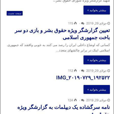
شهید گزارشگر ویژه شورای حقوق بشر…
بیشتر بخوانید »
صفحه نخست
جولای 29, 2019
۰
115
تعیین گزارشگر ویژه حقوق بشر و بازی دو سر
باخت جمهوری اسلامی
کسانی که اوضاع داخلی ایران را رصد می کنند به خوبی واقفند که جمهوری
اسلامی اینک در برابر چالشهای متعدد…
بیشتر بخوانید »
جولای 29, 2019
۰
112
IMG_۲۰۱۹۰۷۲۹_۱۹۲۵۲۲
بیشتر بخوانید »
جولای 29, 2019
۰
124
نامه سرگشاده یک دیپلمات به گزارشگر ویژه