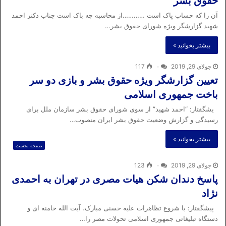
حقوق بشر
آن را که حساب پاک است …………از محاسبه چه باک است جناب دکتر احمد
شهید گزارشگر ویژه شورای حقوق بشر…
بیشتر بخوانید »
جولای 29, 2019
۰
117
تعیین گزارشگر ویژه حقوق بشر و بازی دو سر
باخت جمهوری اسلامی
یشگفتار: “احمد شهید” از سوی شورای حقوق بشر سازمان ملل برای
رسیدگی و گزارش وضعیت حقوق بشر ایران منصوب…
بیشتر بخوانید »
صفحه نخست
جولای 29, 2019
۰
123
پاسخ دندان شکن هیات مصری در تهران به احمدی
نژاد
پیشگفتار: با شروع تظاهرات علیه حسنی مبارک، آیت الله خامنه ای و
دستگاه تبلیغاتی جمهوری اسلامی تحولات مصر را…