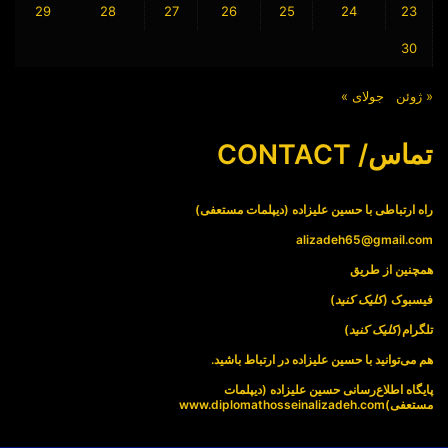
29
28
27
26
25
24
23
30
« ژوئن
جولای »
تماس/ CONTACT
راه ارتباطی با حسین علیزاده (دیپلمات مستعفی)
alizadeh65@gmail.com
همچنین از طریق
فیسبوک (
کلیک کنید
)
تلگرام(
کلیک کنید
)
هم می‌توانید با حسین علیزاده در ارتباط باشید.
پایگاه اطلاع‌رسانی حسین علیزاده (دیپلمات
مستعفی)
www.diplomathosseinalizadeh.com