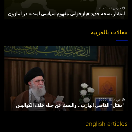
در
آمازون
مارس 27, 2025
انتشار نسخه جدید «بازخوانی مفهوم سیاسی امت» در آمازون
مقالات بالعربیه
“مقتل”
القاضی
الهارب..
والبحث
عن
جناه
خلف
الکوالیس
جولای 18, 2020
“مقتل” القاضی الهارب.. والبحث عن جناه خلف الکوالیس
english articles