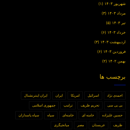
شهریور ۱۴۰۳
(۱)
مرداد ۱۴۰۳
(۳)
تیر ۱۴۰۳
(۵)
خرداد ۱۴۰۳
(۶)
اردیبهشت ۱۴۰۳
(۳)
فروردین ۱۴۰۳
(۶)
بهمن ۱۴۰۲
(۲)
برچسب ها
احمدی نژاد
اسرائیل
امریکا
ایران
ایران اینترنشنال
بی بی سی
تحریم ظریف
ترامپ
جمهوری اسلامی
حسین علیزاده
خامنه ای
خامنه‌ای
سپاه
سپاه پاسداران
ظریف
عربستان
مصر
میانجیگری