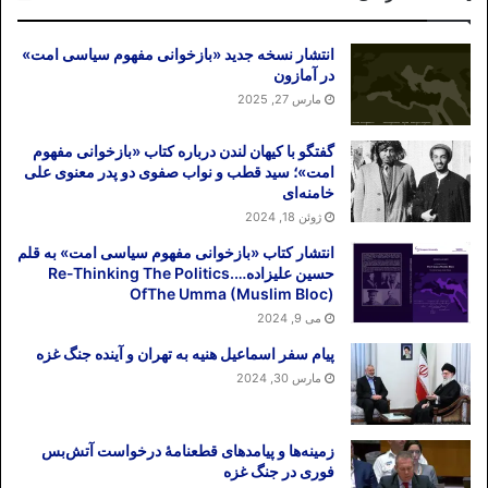
انتشار نسخه جدید «بازخوانی مفهوم سیاسی امت»
در آمازون
مارس 27, 2025
گفتگو با کیهان لندن درباره کتاب «بازخوانی مفهوم
امت»؛ سید قطب و نواب صفوی دو پدر معنوی علی
خامنه‌ای
ژوئن 18, 2024
انتشار کتاب «بازخوانی مفهوم سیاسی امت» به قلم
حسین علیزاده….Re-Thinking The Politics
OfThe Umma (Muslim Bloc)
می 9, 2024
پیام سفر اسماعیل هنیه به تهران و آینده جنگ غزه
مارس 30, 2024
زمینه‌ها و پیامدهای قطعنامهٔ درخواست آتش‌بس
فوری در جنگ غزه