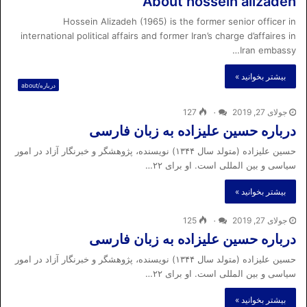
About hossein alizadeh
Hossein Alizadeh (1965) is the former senior officer in
international political affairs and former Iran’s charge d’affaires in
Iran embassy…
بیشتر بخوانید »
درباره/about
جولای 27, 2019
۰
127
درباره حسین علیزاده به زبان فارسی
حسین علیزاده (متولد سال ۱۳۴۴) نویسنده، پژوهشگر و خبرنگار آزاد در امور
سیاسی و بین المللی است. او برای ۲۲…
بیشتر بخوانید »
جولای 27, 2019
۰
125
درباره حسین علیزاده به زبان فارسی
حسین علیزاده (متولد سال ۱۳۴۴) نویسنده، پژوهشگر و خبرنگار آزاد در امور
سیاسی و بین المللی است. او برای ۲۲…
بیشتر بخوانید »