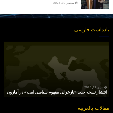
سپتامبر 30, 2024
یادداشت فارسی
انتشار
نسخه
جدید
«بازخوانی
مفهوم
سیاسی
امت»
در
آمازون
مارس 27, 2025
انتشار نسخه جدید «بازخوانی مفهوم سیاسی امت» در آمازون
مقالات بالعربیه