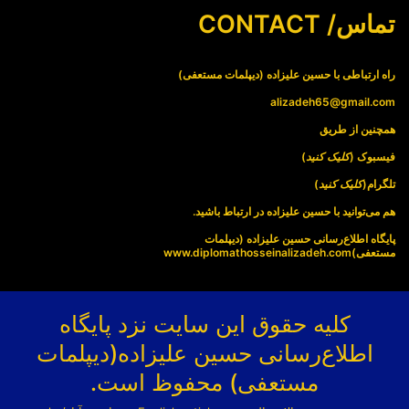
تماس/ CONTACT
راه ارتباطی با حسین علیزاده (دیپلمات مستعفی)
alizadeh65@gmail.com
همچنین از طریق
فیسبوک (
کلیک کنید
)
تلگرام(
کلیک کنید
)
هم می‌توانید با حسین علیزاده در ارتباط باشید.
پایگاه اطلاع‌رسانی حسین علیزاده (دیپلمات
مستعفی)
www.diplomathosseinalizadeh.com
کلیه حقوق این سایت نزد پایگاه
اطلاع‌رسانی حسین علیزاده(دیپلمات
مستعفی) محفوظ است.