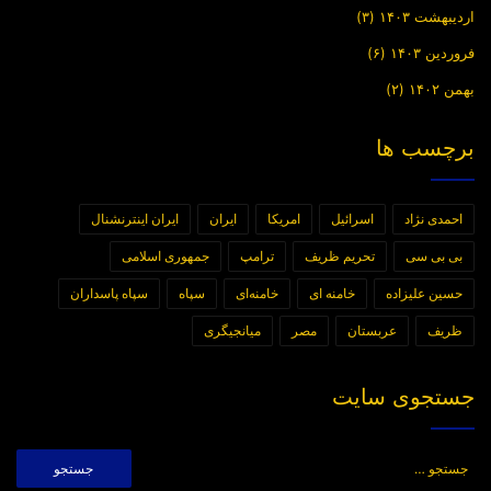
اردیبهشت ۱۴۰۳
(۳)
فروردین ۱۴۰۳
(۶)
بهمن ۱۴۰۲
(۲)
برچسب ها
احمدی نژاد
اسرائیل
امریکا
ایران
ایران اینترنشنال
بی بی سی
تحریم ظریف
ترامپ
جمهوری اسلامی
حسین علیزاده
خامنه ای
خامنه‌ای
سپاه
سپاه پاسداران
ظریف
عربستان
مصر
میانجیگری
جستجوی سایت
جستجو
برای: