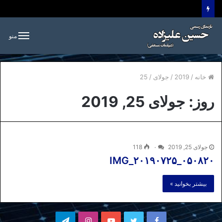
منو
خانه
/
2019
/
جولای
/
25
روز:
جولای 25, 2019
جولای 25, 2019
۰
118
IMG_۲۰۱۹۰۷۲۵_۰۵۰۸۲۰
بیشتر بخوانید »
فیسبوک
توییتر
یوتیوب
اینستاگرام
تلگرام