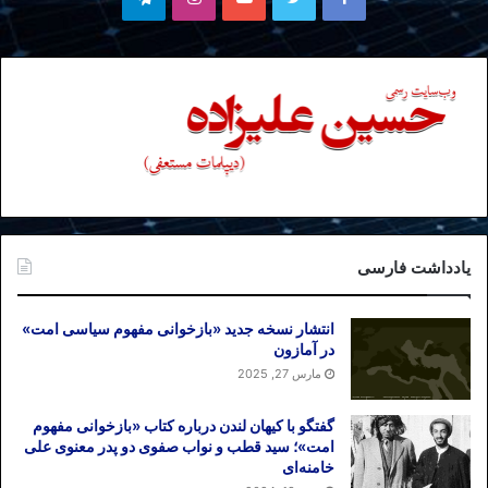
یادداشت فارسی
انتشار نسخه جدید «بازخوانی مفهوم سیاسی امت»
در آمازون
مارس 27, 2025
گفتگو با کیهان لندن درباره کتاب «بازخوانی مفهوم
امت»؛ سید قطب و نواب صفوی دو پدر معنوی علی
خامنه‌ای