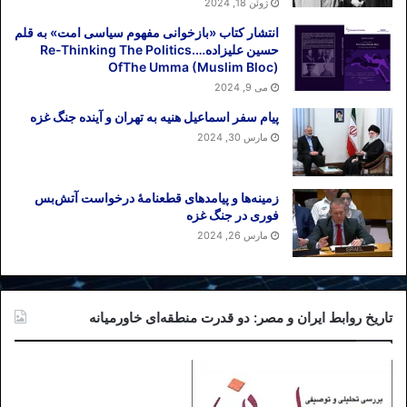
ژوئن 18, 2024
انتشار کتاب «بازخوانی مفهوم سیاسی امت» به قلم
حسین علیزاده….Re-Thinking The Politics
OfThe Umma (Muslim Bloc)
می 9, 2024
پیام سفر اسماعیل هنیه به تهران و آینده جنگ غزه
مارس 30, 2024
زمینه‌ها و پیامدهای قطعنامهٔ درخواست آتش‌بس
فوری در جنگ غزه
مارس 26, 2024
تاریخ روابط ایران و مصر: دو قدرت منطقه‌ای خاورمیانه