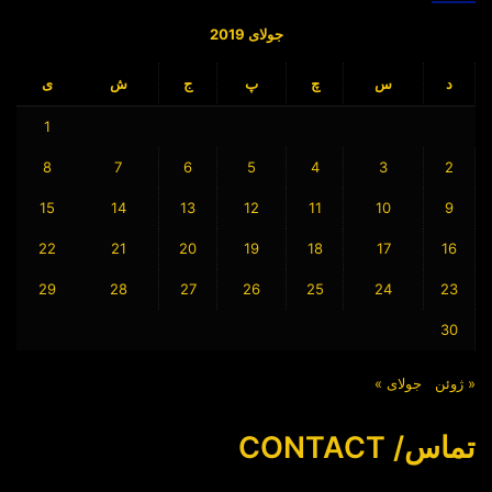
جولای 2019
د
س
چ
پ
ج
ش
ی
1
8
7
6
5
4
3
2
15
14
13
12
11
10
9
22
21
20
19
18
17
16
29
28
27
26
25
24
23
30
« ژوئن
جولای »
تماس/ CONTACT