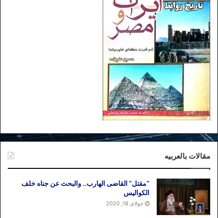
مقالات بالعربیه
“مقتل” القاضی الهارب.. والبحث عن جناه خلف
الکوالیس
جولای 18, 2020