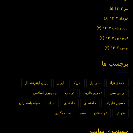
تیر ۱۴۰۳
(۵)
خرداد ۱۴۰۳
(۶)
اردیبهشت ۱۴۰۳
(۳)
فروردین ۱۴۰۳
(۶)
بهمن ۱۴۰۲
(۲)
برچسب ها
احمدی نژاد
اسرائیل
امریکا
ایران
ایران اینترنشنال
بی بی سی
تحریم ظریف
ترامپ
جمهوری اسلامی
حسین علیزاده
خامنه ای
خامنه‌ای
سپاه
سپاه پاسداران
ظریف
عربستان
مصر
میانجیگری
جستجوی سایت