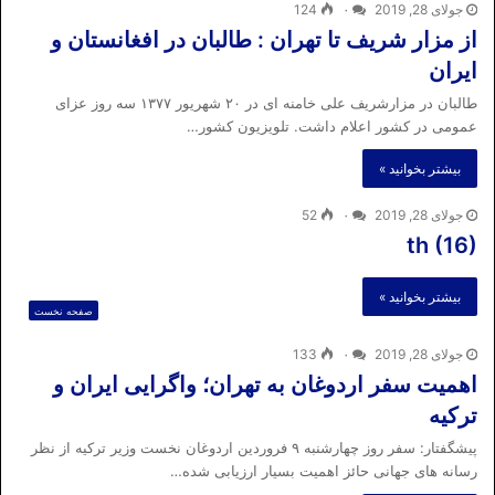
جولای 28, 2019
۰
124
از مزار شریف تا تهران : طالبان در افغانستان و
ایران
طالبان در مزارشریف علی خامنه ای در ۲۰ شهریور ۱۳۷۷ سه روز عزای
عمومی در کشور اعلام داشت. تلویزیون کشور…
بیشتر بخوانید »
جولای 28, 2019
۰
52
th (16)
بیشتر بخوانید »
صفحه نخست
جولای 28, 2019
۰
133
اهمیت سفر اردوغان به تهران؛ واگرایی ایران و
ترکیه
پیشگفتار: سفر روز چهارشنبه ۹ فروردین اردوغان نخست وزیر ترکیه از نظر
رسانه های جهانی حائز اهمیت بسیار ارزیابی شده…