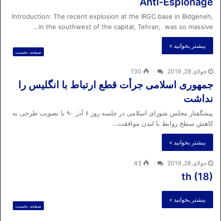
Anti-Espionage
Introduction: The recent explosion at the IRGC base in Bidgeneh,
in the southwest of the capital, Tehran, was so massive…
بیشتر بخوانید »
صفحه نخست
جولای 28, 2019
۰
130
جمهوری اسلامی جرأت قطع ارتباط با انگلیس را
نداشت
پیشگفتار مجلس شورای اسلامی در جلسه روز ۶ آذر ۹۰ با تصویب طرحی به
کاهش سطح روابط با لندن موافقت…
بیشتر بخوانید »
جولای 28, 2019
۰
43
th (18)
بیشتر بخوانید »
صفحه نخست