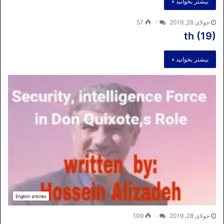
بیشتر بخوانید »
جولای 28, 2019
۰
57
th (19)
بیشتر بخوانید »
English articles
جولای 28, 2019
۰
109