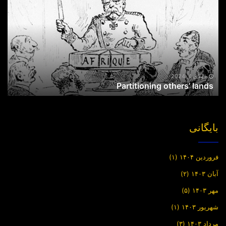
lands
جولای 4, 2024
Partitioning others’ lands
بایگانی
فروردین ۱۴۰۴
(۱)
آبان ۱۴۰۳
(۲)
مهر ۱۴۰۳
(۵)
شهریور ۱۴۰۳
(۱)
مرداد ۱۴۰۳
(۳)