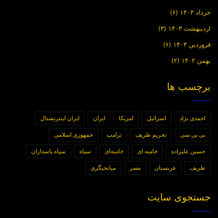
خرداد ۱۴۰۳
(۶)
اردیبهشت ۱۴۰۳
(۳)
فروردین ۱۴۰۳
(۶)
بهمن ۱۴۰۲
(۲)
برچسب ها
احمدی نژاد
اسرائیل
امریکا
ایران
ایران اینترنشنال
بی بی سی
تحریم ظریف
ترامپ
جمهوری اسلامی
حسین علیزاده
خامنه ای
خامنه‌ای
سپاه
سپاه پاسداران
ظریف
عربستان
مصر
میانجیگری
جستجوی سایت