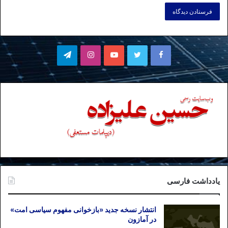
فیسبوک
توییتر
یوتیوب
اینستاگرام
تلگرام
یادداشت فارسی
انتشار نسخه جدید «بازخوانی مفهوم سیاسی امت»
در آمازون