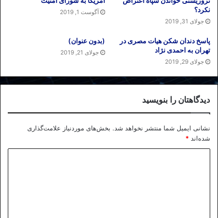
تروریستی خواندن سپاه اعتراض
آمریکا به شورای امنیت
نکرد؟
آگوست 1, 2019
جولای 31, 2019
پاسخ دندان شکن هیات مصری در
(بدون عنوان)
تهران به احمدی نژاد
جولای 21, 2019
جولای 29, 2019
دیدگاهتان را بنویسید
نشانی ایمیل شما منتشر نخواهد شد.
بخش‌های موردنیاز علامت‌گذاری
شده‌اند
*