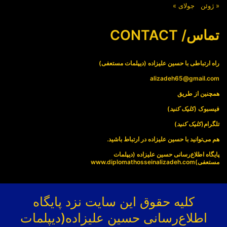
« ژوئن
جولای »
تماس/ CONTACT
راه ارتباطی با حسین علیزاده (دیپلمات مستعفی)
alizadeh65@gmail.com
همچنین از طریق
فیسبوک (
کلیک کنید
)
تلگرام(
کلیک کنید
)
هم می‌توانید با حسین علیزاده در ارتباط باشید.
پایگاه اطلاع‌رسانی حسین علیزاده (دیپلمات
مستعفی)
www.diplomathosseinalizadeh.com
کلیه حقوق این سایت نزد پایگاه
اطلاع‌رسانی حسین علیزاده(دیپلمات