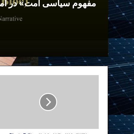
مفهوم سیاسی امت» در آم