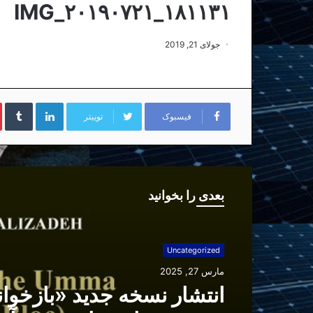
IMG_۲۰۱۹۰۷۲۱_۱۸۱۱۳۱
جولای 21, 2019
لینکداین
تا
فیسبوک
توییتر
بعدی را بخوانید
Uncategorized
مارس 27, 2025
انتشار نسخه جدید «بازخوا