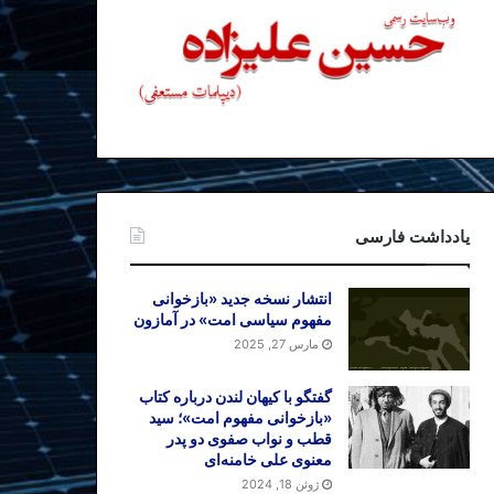
یادداشت فارسی
انتشار نسخه جدید «بازخوانی
مفهوم سیاسی امت» در آمازون
مارس 27, 2025
گفتگو با کیهان لندن درباره کتاب
«بازخوانی مفهوم امت»؛ سید
قطب و نواب صفوی دو پدر
معنوی علی خامنه‌ای
ژوئن 18, 2024