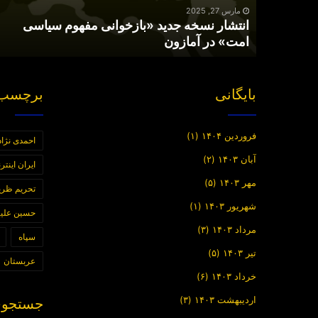
در
مارس 27, 2025
انتشار نسخه جدید «بازخوانی مفهوم سیاسی
آمازون
امت» در آمازون
بایگانی
برچسب 
فروردین ۱۴۰۴
(۱)
احمدی نژاد
آبان ۱۴۰۳
(۲)
ایران اینت
مهر ۱۴۰۳
(۵)
تحریم ظر
شهریور ۱۴۰۳
(۱)
حسین علیز
مرداد ۱۴۰۳
(۳)
سپاه
تیر ۱۴۰۳
(۵)
عربستان
خرداد ۱۴۰۳
(۶)
اردیبهشت ۱۴۰۳
(۳)
جستجوی