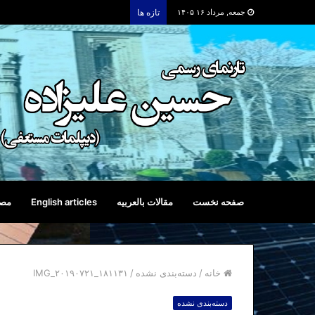
جمعه, مرداد ۱۶ ۱۴۰۵
تازه ها
صفحه نخست
مقالات بالعربیه
English articles
مصا
خانه
/
دسته‌بندی نشده
/
IMG_۲۰۱۹۰۷۲۱_۱۸۱۱۳۱
دسته‌بندی نشده