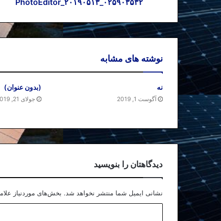
PhotoEditor_۲۰۱۹۰۵۱۳_۰۲۵۹۰۳۵۳۲
نوشته های مشابه
نه
(بدون عنوان)
آگوست 1, 2019
جولای 21, 2019
دیدگاهتان را بنویسید
نشانی ایمیل شما منتشر نخواهد شد.
بخش‌های موردنیاز علام