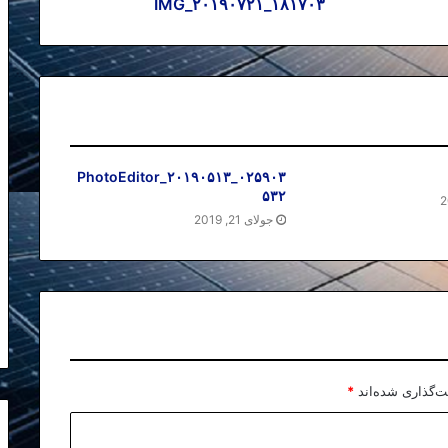
IMG_۲۰۱۹۰۷۲۱_۱۸۱۷۰۳
PhotoEditor_۲۰۱۹۰۵۱۳_۰۲۵۹۰۳
۵۳۲
جولای 21, 2019
ت‌گذاری شده‌اند
*