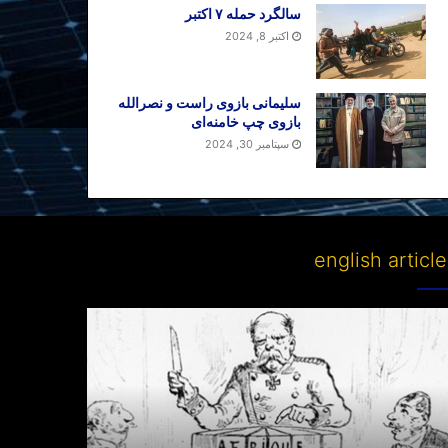
سالگرد حمله ۷ اکتبر
اکتبر 8, 2024
سلیمانی بازوی راست و نصرالله
بازوی چپ خامنه‌ای
سپتامبر 30, 2024
english articl
Partitioni
other
lan