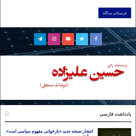
فیسبوک
توییتر
یوتیوب
اینستاگرام
تلگرام
یادداشت فارسی
انتشار نسخه جدید «بازخوانی مفهوم سیاسی امت»