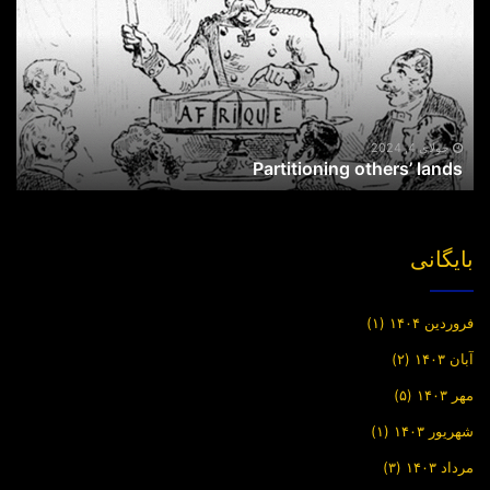
lands
جولای 4, 2024
Partitioning others’ lands
بایگانی
فروردین ۱۴۰۴
(۱)
آبان ۱۴۰۳
(۲)
مهر ۱۴۰۳
(۵)
شهریور ۱۴۰۳
(۱)
مرداد ۱۴۰۳
(۳)