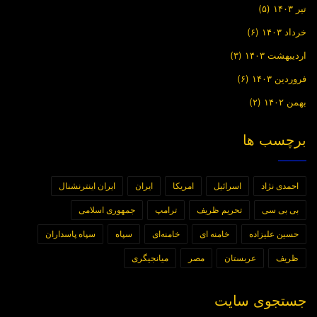
تیر ۱۴۰۳
(۵)
خرداد ۱۴۰۳
(۶)
اردیبهشت ۱۴۰۳
(۳)
فروردین ۱۴۰۳
(۶)
بهمن ۱۴۰۲
(۲)
برچسب ها
احمدی نژاد
اسرائیل
امریکا
ایران
ایران اینترنشنال
بی بی سی
تحریم ظریف
ترامپ
جمهوری اسلامی
حسین علیزاده
خامنه ای
خامنه‌ای
سپاه
سپاه پاسداران
ظریف
عربستان
مصر
میانجیگری
جستجوی سایت