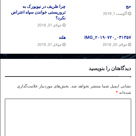
حج
چرا ظریف در نیویورک به
تروریستی خواندن سپاه اعتراض
آگوست 1, 2019
نکرد؟
جولای 31, 2019
IMG_۲۰۱۹۰۷۲۰_۰۳۱۳۵۷
هلند
جولای 20, 2019
جولای 31, 2019
دیدگاهتان را بنویسید
نشانی ایمیل شما منتشر نخواهد شد.
بخش‌های موردنیاز علامت‌گذاری
شده‌اند
*