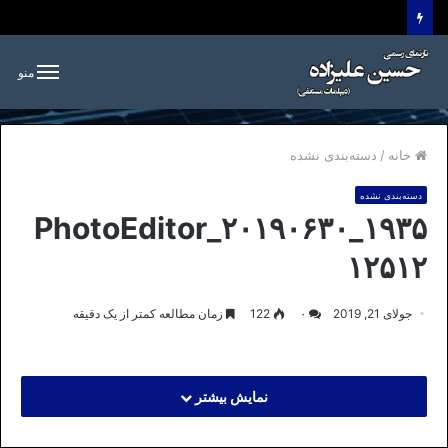
منو
خانه
/
دسته‌بندی نشده
دسته‌بندی نشده
PhotoEditor_۲۰۱۹۰۶۳۰_۱۹۳۵
۱۲۵۱۲
جولای 21, 2019
۰
122
زمان مطالعه کمتر از یک دقیقه
نمایش بیشتر