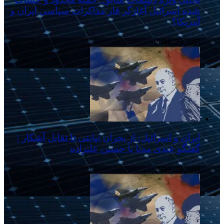
شده اسرائیل آغازگر فاز مذاکرات سیاسی ایران و
آمریکا؟
اکتبر 29, 2024
ایران و اسرائیل: از بحران نیابتی تا تقابل آشکار |
گفتگو عبدی مدیا با حسین علیزاده
اکتبر 28, 2024