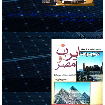
زمینه‌ها و پیامدهای قطعنامهٔ درخواست آتش‌بس
فوری در جنگ غزه
مارس 26, 2024
تاریخ روابط ایران و مصر: دو قدرت منطقه‌ای خاورمیانه