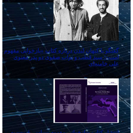
گفتگو با کیهان لندن درباره کتاب «بازخوانی مفهوم
امت»؛ سید قطب و نواب صفوی دو پدر معنوی
علی خامنه‌ای
ژوئن 18, 2024
انتشار کتاب «بازخوانی مفهوم سیاسی امت» به