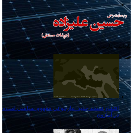
تلگرام
یادداشت فارسی
انتشار نسخه جدید «بازخوانی مفهوم سیاسی امت»
در آمازون
مارس 27, 2025