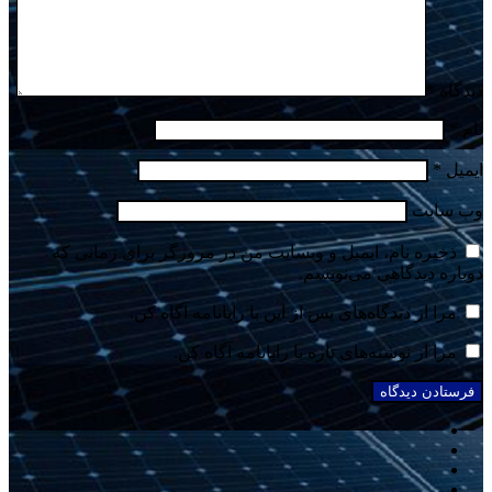
دیدگاه
*
نام
*
ایمیل
*
وب‌ سایت
ذخیره نام، ایمیل و وبسایت من در مرورگر برای زمانی که
دوباره دیدگاهی می‌نویسم.
مرا از دیدگاه‌های پس از این با رایانامه آگاه کن.
مرا از نوشته‌های تازه با رایانامه آگاه کن.
فیسبوک
توییتر
یوتیوب
اینستاگرام