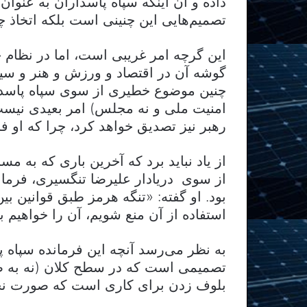
داده و آن اینکه سپاه پاسداران به عنوان
تصمیم‌هایی این چنینی است بلکه اتخاذ چن
این گرچه امر غریبی است، اما در نظام
گوشه آن در اقتصاد و ورزش و هنر و سی
چنین موضوع خطیری از سوی سپاه پاسدا
امنیت ملی و نه مجلس) امر بعیدی نیست.
رهبر نیز تصدیق خواهد کرد، چرا که او
از یاد نباید برد که آخرین باری که به م
از سوی دریادار علیرضا تنگسیری، فرما
بود. او گفته: «تنگه هرمز طبق قوانین بی
استفاده از آن منع شویم، آن را خواهیم 
به نظر می‌رسد آنچه این فرمانده سپاه پا
تصمیمی است که در سطح کلان (نه به صر
بلوف زدن برای کاری است که صورت نخ