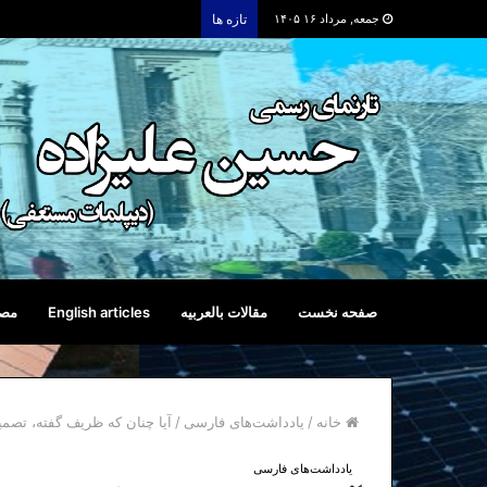
جمعه, مرداد ۱۶ ۱۴۰۵
تازه ها
صفحه نخست
مقالات بالعربیه
English articles
مصا
خانه
/
یادداشت‌های فارسی
/
آیا چنان که ظریف گفته، تصمی
یادداشت‌های فارسی