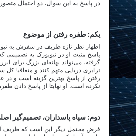
در پاسخ به این سوال، دو احتمال متصور
یکم: طفره رفتن از موضوع
اظهار نظر تازه ظریف در سفرش به نیویو
پاسخ مثبت او در نیویورک به تصمیمی ک
گرفته، می‌تواند بهانه‌ای بزرگ برای ابررس
ترابری دریایی متهم کنند و متعاقبا کل سف
رفتن از پاسخ بهترین گزینه است و در عی
نکرده است. او نهایتا از پاسخ دادن طفر
دوم: سپاه پاسداران، تصمیم‌گیر اصل
فرض محتمل دیگر این است که ظریف آگاه