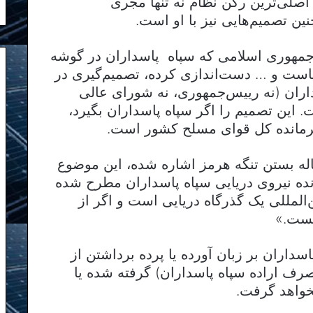
 اصلی‌ترین رکن نظام نه تنها مجری
ین تصمیم‌هایی نیز با او است.
 جمهوری اسلامی که سپاه پاسداران در گوشه
است و … دست‌اندازی کرده، تصمیم‌گیری در
ران (نه رییس‌جمهوری، نه شورای عالی
 این تصمیم را اگر سپاه پاسداران بگیرد،
 فرمانده کل قوای مسلح کشور است.
ساله بستن تنگه هرمز اشاره شده، ‌این موضوع
نده نیروی دریایی سپاه پاسداران مطرح شده
ن‌المللی یک گذرگاه دریایی است و اگر از
بست.»
سداران بر زبان آورده یا پرده برداشتن از
ف اراده سپاه پاسداران) گرفته شده یا
واهد گرفت.