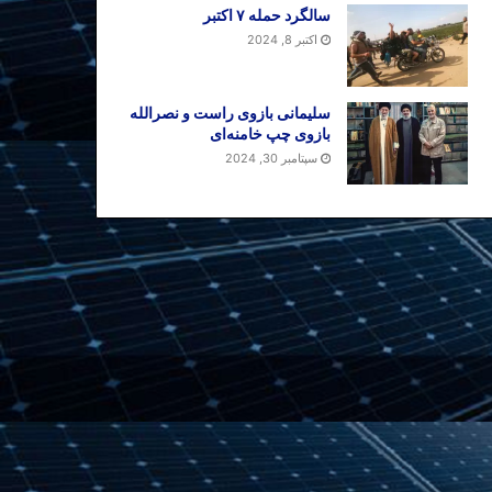
سالگرد حمله ۷ اکتبر
اکتبر 8, 2024
سلیمانی بازوی راست و نصرالله
بازوی چپ خامنه‌ای
سپتامبر 30, 2024