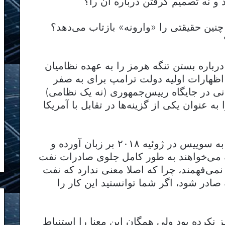
 و نه تصمیم گرفتن درباره آن را؟
ن حقیقتی را «وارونه» بازتاب می‌دهد؟
رباره بستن تنگه هرمز را به عهده نظامیان
 اظهارات اولیه دولت ترامپ برای به صفر
ی در جایگاه رییس‌جمهوری (نه یک نظامی)
 عنوان یکی از گزینه‌ها در تقابل با آمریکا
او این سخن را در سفر سال گذشته‌اش به سوییس در ژوئیه ۲۰۱۸ بر زبان آورده و
که می‌خواهند به طور کامل جلوی صادرات نفت
 نمی‌فهمند، چرا که اصلا معنی ندارد که نفت
ادر شود، اگر شما توانستید این کار را
 نکرده بود ولی همگان این معنا را استنباط