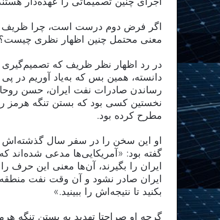
اجرای چنین تصمیماتی را عهده‌دار هستند
اگر فرض دوم درست است، چرا ظریف چنی
معنی محتمل چنین اظهار نظری چیست؟
در رد اظهار نظر ظریف که تصمیم‌گیری د
دانسته، همین بس که به‌یاد آوریم در پی
رساندن صادرات نفت ایران، ‌حسن روحان
نخستین کسی بود که بستن تنگه هرمز را به
مطرح کرده بود.
گفته بود: «آمریکایی‌ها مدعی شده‌اند 
ایران را بگیرند، آن‌ها معنی این حرف را
ایران صادر نشود و آن وقت نفت منطقه ص
بکنید تا نتیجه‌اش را ببینید.»
گرچه او صراحتا تهدید به بستن تنگه هرمز