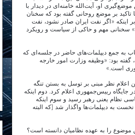
 موضع‌گیری او، آیت‌الله خامنه‌ای در دیدار با
تاکید بر موضع روحانی گفته بود که سخنان
 اینکه «اگر نفت ایران صادر نشود، نفت
 سخنانی مهم و حاکی از سیاست و رویکرد
ب به جمع دیپلمات‌های حاضر در جلسه‌ای که
 گفته بود: «وظیفه وزارت امور خارجه
وری است.»
 اعلام نظر مبنی بر توسل به بستن تنگه
ر جایگاه رییس‌جمهوری اعلام کرد. دوم اینکه
یاسی نظام یعنی رهبر رسید و سوم اینکه
خست به دیپلمات‌ها واگذار شد [که البته
 موضوع را به عهده نظامیان دانسته است؟