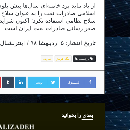
از یاد نباید برد خامنه‌ای سال‌ها پیش ب
اسلامی صادرات نفت را به عنوان سلاح ا
سلاح نظامی استفاده نکرد؛ اکنون شرایط ب
صفر رسانی صادرات نفت ایران است.
تاریخ انتشار: ۵ اردیبهشا ۹۸ / اینترنشنال
برچسب ها
تنگه هرمز
ظریف
لینکداین
تا
فیسبوک
توییتر
بعدی را بخوانید