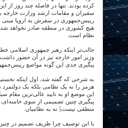
کرده بودند. تنها در فاصله چند روز از این
سفیران و مقامات ارشد وزارت خارجه با 
رییس‌جمهوری در سفرش به اروپا مبنی بر
هیچ کشوری در منطقه صادر نخواهد شد»
نظام است.
جالب‌تر اینکه رهبر جمهوری اسلامی خطا
وزیر امور خارجه نیز در آن حضور داشت،
پیگیری جدی این گونه مواضع رییس‌جمه
به شرحی که گفته شد، اول اینکه نخستین
هرمز را نه یک نظامی بلکه یک دولتمرد د
این موضع او به تایید عالی‌ترین مقام س
پیگیری چنین تصمیمی از سوی خامنه‌ای، ن
منطقی نیست] نه به نظامیان.
با این توصیف چرا ظریف تصمیم در چنین