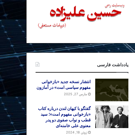
یادداشت فارسی
انتشار نسخه جدید «بازخوانی
مفهوم سیاسی امت» در آمازون
مارس 27, 2025
گفتگو با کیهان لندن درباره کتاب
«بازخوانی مفهوم امت»؛ سید
قطب و نواب صفوی دو پدر
معنوی علی خامنه‌ای
ژوئن 18, 2024