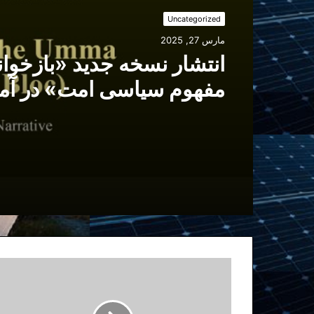
Uncategorized
مارس 27, 2025
انتشار نسخه جدید «بازخوا
مفهوم سیاسی امت» در آم